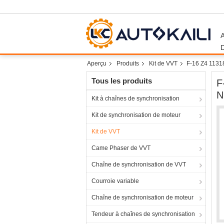
Aperçu
Produits
Kit de VVT
F-16 Z4 1131
Tous les produits
F
N
Kit à chaînes de synchronisation
Kit de synchronisation de moteur
Kit de VVT
Came Phaser de VVT
Chaîne de synchronisation de VVT
Courroie variable
Chaîne de synchronisation de moteur
Tendeur à chaînes de synchronisation