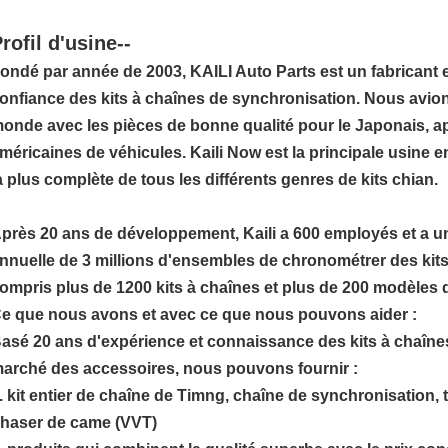
rofil d'usine--
ondé par année de 2003, KAILI Auto Parts est un fabricant 
onfiance des kits à chaînes de synchronisation. Nous avions
onde avec les pièces de bonne qualité pour le Japonais, a
méricaines de véhicules. Kaili Now est la principale usine 
a plus complète de tous les différents genres de kits chian.
près 20 ans de développement, Kaili a 600 employés et a u
nnuelle de 3 millions d'ensembles de chronométrer des kits
ompris plus de 1200 kits à chaînes et plus de 200 modèles 
e que nous avons et avec ce que nous pouvons aider :
asé 20 ans d'expérience et connaissance des kits à chaîne
arché des accessoires, nous pouvons fournir :
. kit entier de chaîne de Timng, chaîne de synchronisation, t
haser de came (VVT)