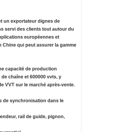
et un exportateur dignes de
 servi des clients tout autour du
pplications européennes et
en Chine qui peut assurer la gamme
ne capacité de production
 de chaîne et 600000 vvts, y
de VVT sur le marché après-vente.
s de synchronisation dans le
endeur, rail de guide, pignon,