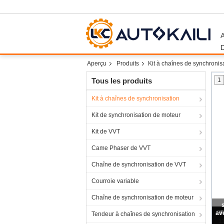
Aperçu
Produits
Kit à chaînes de synchronis
Tous les produits
1
Kit à chaînes de synchronisation
Kit de synchronisation de moteur
Kit de VVT
Came Phaser de VVT
Chaîne de synchronisation de VVT
Courroie variable
Chaîne de synchronisation de moteur
Ch
Tendeur à chaînes de synchronisation
1