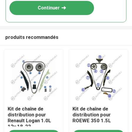
Continuer
produits recommandés
À la maison
Kit de chaîne de
Kit de chaîne de
Produits
distribution pour
distribution pour
Renault Logan 1.0L
ROEWE 350 1.5L
12v 18-22
Vidéos