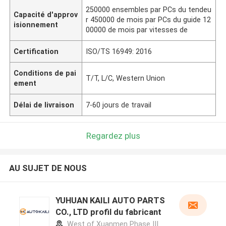
250000 ensembles par PCs du tendeu
Capacité d'approv
r 450000 de mois par PCs du guide 12
isionnement
00000 de mois par vitesses de
Certification
ISO/TS 16949: 2016
Conditions de pai
T/T, L/C, Western Union
ement
Délai de livraison
7-60 jours de travail
Regardez plus
AU SUJET DE NOUS
YUHUAN KAILI AUTO PARTS
CO., LTD profil du fabricant
West of Xuanmen Phase III