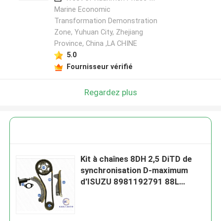
Marine Economic
Transformation Demonstration
Zone, Yuhuan City, Zhejiang
Province, China ,LA CHINE
5.0
Fournisseur vérifié
Regardez plus
Kit à chaînes 8DH 2,5 DiTD de
synchronisation D-maximum
d'ISUZU 8981192791 88L
8979450681