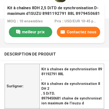
Kit à chaînes 8DH 2,5 DiTD de synchronisation D-
maximum d'ISUZU 8981192791 88L 8979450681
MOQ：10 ensembles
Prix：USD/EUR 10-45 per set
meilleur prix
Contactez nous
DESCRIPTION DE PRODUIT
Kit à chaînes de synchronisation 89
81192791 88L
,
Kit à chaînes de synchronisation 8
Surligner:
DH 2
,
5 DiTD
,
8979450681 chaîne de synchronisat
ion maximum de l'isuzu d