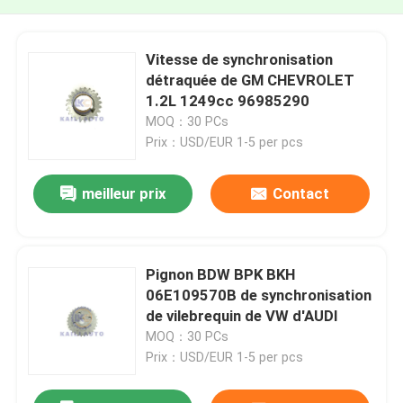
Vitesse de synchronisation
détraquée de GM CHEVROLET
1.2L 1249cc 96985290
MOQ：30 PCs
Prix：USD/EUR 1-5 per pcs
meilleur prix
Contact
Pignon BDW BPK BKH
06E109570B de synchronisation
de vilebrequin de VW d'AUDI
MOQ：30 PCs
Prix：USD/EUR 1-5 per pcs