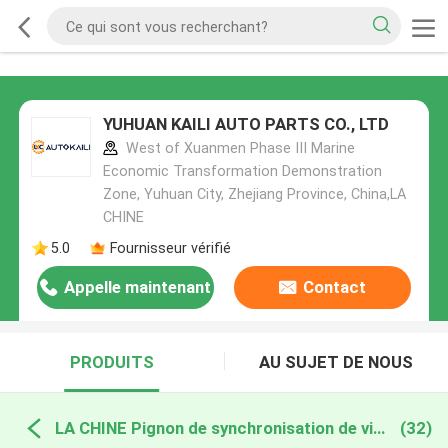
YUHUAN KAILI AUTO PARTS CO., LTD
West of Xuanmen Phase III Marine
Economic Transformation Demonstration
Zone, Yuhuan City, Zhejiang Province, China,LA
CHINE
5.0
Fournisseur vérifié
Appelle maintenant
Contact
PRODUITS
AU SUJET DE NOUS
LA CHINE Pignon de synchronisation de vilebrequin
(32)