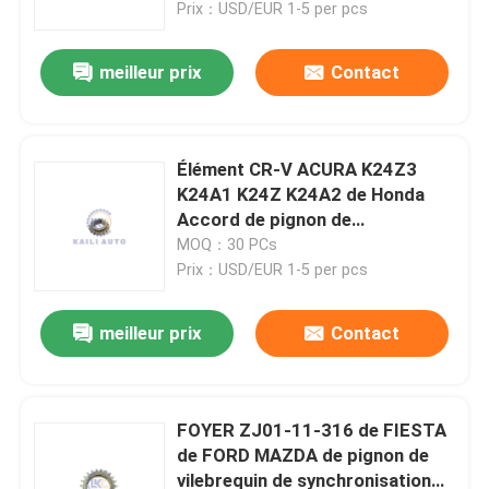
Prix：USD/EUR 1-5 per pcs
meilleur prix
Contact
Élément CR-V ACURA K24Z3
K24A1 K24Z K24A2 de Honda
Accord de pignon de
synchronisation du vilebrequin
MOQ：30 PCs
13432-PNA
Prix：USD/EUR 1-5 per pcs
meilleur prix
Contact
À la maison
Produits
FOYER ZJ01-11-316 de FIESTA
de FORD MAZDA de pignon de
vilebrequin de synchronisation
Vidéos