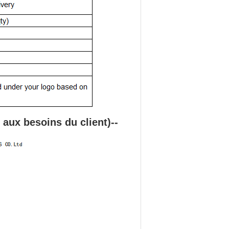
 aux besoins du client
)
--