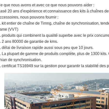
e que nous avons et avec ce que nous pouvons aider :
asé 20 ans d'expérience et connaissance des kits à chaînes de
ccessoires, nous pouvons fournir :
. kit entier de chaîne de Timng, chaîne de synchronisation, tend
ame (VVT)
. produits qui combinent la qualité superbe avec le prix concurre
. 2 ans 80000 de garantie de kms.
. délai de livraison rapide aussi sous peu que 10 jours.
. La plupart de gamme de produits complète, plus de 1300 kits. 
hian de synchronisation.
. certificat TS16949 sur la gestion pour garantir la stabilité des p