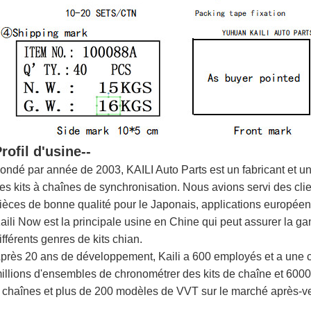
rofil d'usine--
ondé par année de 2003, KAILI Auto Parts est un fabricant et u
es kits à chaînes de synchronisation. Nous avions servi des cli
ièces de bonne qualité pour le Japonais, applications européen
aili Now est la principale usine en Chine qui peut assurer la g
ifférents genres de kits chian.
près 20 ans de développement, Kaili a 600 employés et a une c
illions d'ensembles de chronométrer des kits de chaîne et 60000
 chaînes et plus de 200 modèles de VVT sur le marché après-v