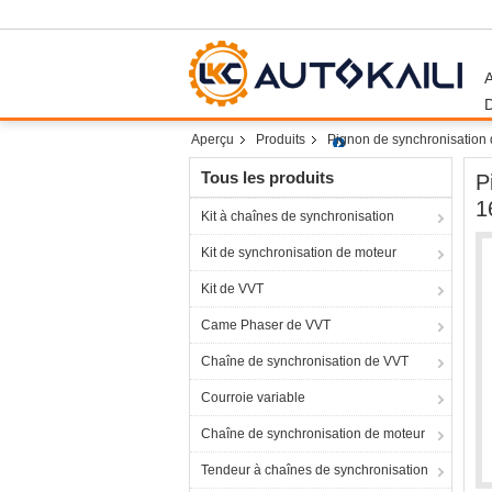
Aperçu
Produits
Pignon de synchronisation 
Tous les produits
P
1
Kit à chaînes de synchronisation
Kit de synchronisation de moteur
Kit de VVT
Came Phaser de VVT
Chaîne de synchronisation de VVT
Courroie variable
Chaîne de synchronisation de moteur
Tendeur à chaînes de synchronisation