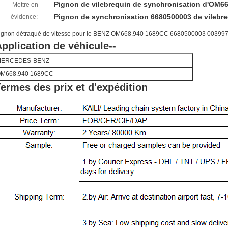
Pignon de vilebrequin de synchronisation d'OM6
Mettre en
Pignon de synchronisation 6680500003 de vilebr
évidence:
ignon détraqué de vitesse pour le BENZ OM668.940 1689CC 6680500003 00399
pplication de véhicule--
MERCEDES-BENZ
M668.940 1689CC
ermes des prix et d'expédition