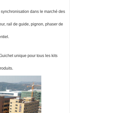
 synchronisation dans le marché des
eur, rail de guide, pignon, phaser de
ntiel.
Guichet unique pour tous les kits
roduits.