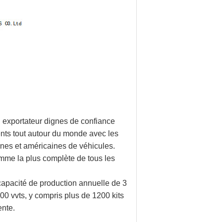
n exportateur dignes de confiance
ents tout autour du monde avec les
nes et américaines de véhicules.
amme la plus complète de tous les
apacité de production annuelle de 3
0 vvts, y compris plus de 1200 kits
ente.