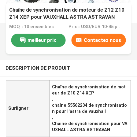
Chaîne de synchronisation de moteur de Z12 Z10
Z14 XEP pour VAUXHALL ASTRA ASTRAVAN
55562234 130L
MOQ：10 ensembles
Prix：USD/EUR 10-45 per set
meilleur prix
Contactez nous
DESCRIPTION DE PRODUIT
Chaîne de synchronisation de mot
eur de Z10 Z14 XEP
,
chaîne 55562234 de synchronisatio
Surligner:
n pour l'astra de vauxhall
,
Chaîne de synchronisation pour VA
UXHALL ASTRA ASTRAVAN