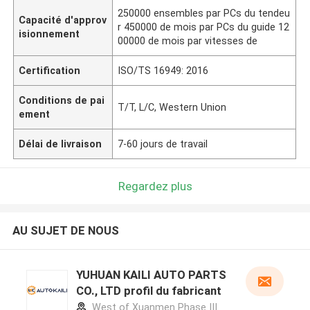
250000 ensembles par PCs du tendeu
Capacité d'approv
r 450000 de mois par PCs du guide 12
isionnement
00000 de mois par vitesses de
Certification
ISO/TS 16949: 2016
Conditions de pai
T/T, L/C, Western Union
ement
Délai de livraison
7-60 jours de travail
Regardez plus
AU SUJET DE NOUS
YUHUAN KAILI AUTO PARTS
CO., LTD profil du fabricant
West of Xuanmen Phase III