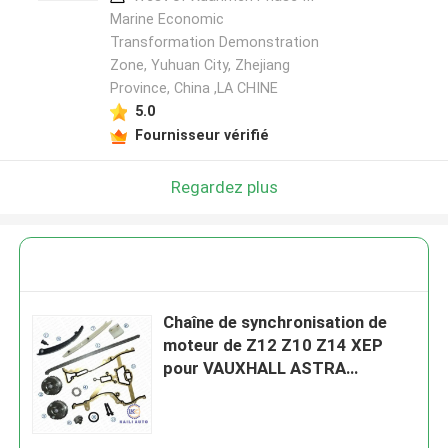
Marine Economic
Transformation Demonstration
Zone, Yuhuan City, Zhejiang
Province, China ,LA CHINE
5.0
Fournisseur vérifié
Regardez plus
Chaîne de synchronisation de
moteur de Z12 Z10 Z14 XEP
pour VAUXHALL ASTRA
ASTRAVAN 55562234 130L