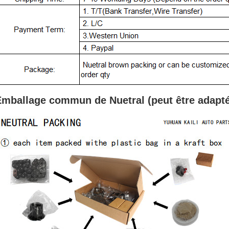
Emballage commun de Nuetral (peut
être adapt