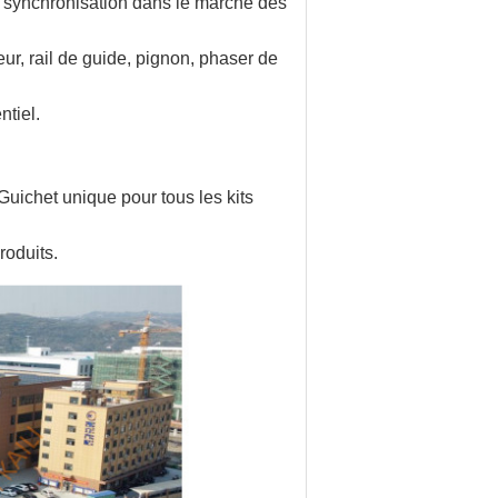
 synchronisation dans le marché des
eur, rail de guide, pignon, phaser de
ntiel.
Guichet unique pour tous les kits
roduits.