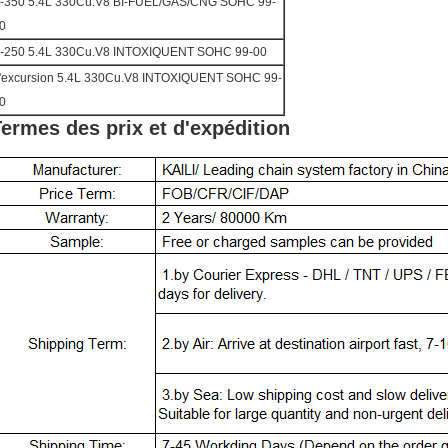
-350 5.4L 330Cu.V8 BI-FUEL/GAS/CNG SOHC 99-
0
-250 5.4L 330Cu.V8 INTOXIQUENT SOHC 99-00
'excursion 5.4L 330Cu.V8 INTOXIQUENT SOHC 99-
0
ermes des prix et d'expédition