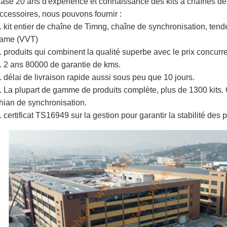
asé 20 ans d'expérience et connaissance des kits à chaînes de
ccessoires, nous pouvons fournir :
. kit entier de chaîne de Timng, chaîne de synchronisation, tend
ame (VVT)
. produits qui combinent la qualité superbe avec le prix concurre
. 2 ans 80000 de garantie de kms.
. délai de livraison rapide aussi sous peu que 10 jours.
. La plupart de gamme de produits complète, plus de 1300 kits. 
hian de synchronisation.
. certificat TS16949 sur la gestion pour garantir la stabilité des p