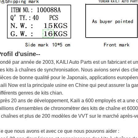
rofil d'usine--
ondé par année de 2003, KAILI Auto Parts est un fabricant et u
es kits à chaînes de synchronisation. Nous avions servi des cli
ièces de bonne qualité pour le Japonais, applications européen
aili Now est la principale usine en Chine qui peut assurer la g
ifférents genres de kits chian.
près 20 ans de développement, Kaili a 600 employés et a une c
illions d'ensembles de chronométrer des kits de chaîne et 60000
 chaînes et plus de 200 modèles de VVT sur le marché après-v
e que nous avons et avec ce que nous pouvons aider :