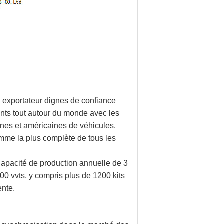
n exportateur dignes de confiance
ents tout autour du monde avec les
nes et américaines de véhicules.
amme la plus complète de tous les
apacité de production annuelle de 3
0 vvts, y compris plus de 1200 kits
ente.