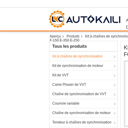
Aperçu
Produits
Kit à chaînes de synchronis
F-150 E-350 E-250
Tous les produits
K
F
Kit à chaînes de synchronisation
Kit de synchronisation de moteur
Kit de VVT
Came Phaser de VVT
Chaîne de synchronisation de VVT
Courroie variable
Chaîne de synchronisation de moteur
Tendeur à chaînes de synchronisation