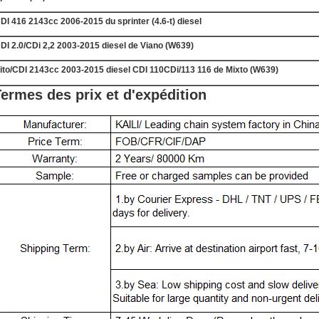
DI 416 2143cc 2006-2015 du sprinter (4.6-t) diesel
DI 2.0/CDi 2,2 2003-2015 diesel de Viano (W639)
ito/CDI 2143cc 2003-2015 diesel CDI 110CDi/113 116 de Mixto (W639)
ermes des prix et d'expédition