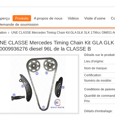
Aperçu
Produits
A propos de nous
Vidéos
Visite d'usine
Co
Demande de soumission
ation
UNE CLASSE Mercedes Timing Chain Kit GLA GLK SLK 1796cc OM651 A0
NE CLASSE Mercedes Timing Chain Kit GLA GL
0009936276 diesel 96L de la CLASSE B
Détails sur le produit
Lieu d'origine:
Nom de marque:
Certification:
Numéro de modèle:
Conditions de paieme
Quantité de command
Prix:
Détails d'emballage: