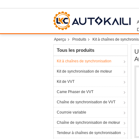
Aperçu
Produits
Kit à chaînes de synchronis
Tous les produits
U
A
Kit à chaînes de synchronisation
Kit de synchronisation de moteur
Kit de VVT
Came Phaser de VVT
Chaîne de synchronisation de VVT
Courroie variable
Chaîne de synchronisation de moteur
Tendeur à chaînes de synchronisation