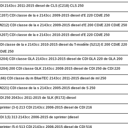
DI 2143cc 2011-2015 diesel de CLS (C218) CLS 250
C207) CDI classe de la e 2143cc 2009-2015 diesel d'E 220 CDi/E 250
W212) CDI classe de la e 2143cc 2009-2015 diesel d'E 200 CDi/E 220 CDi/E 250
A207) CDI classe de la e 2143cc 2010-2015 diesel d'E 220 CDi/E 250
DI classe de la e 2143cc 2010-2015 diesel du T-modèle (S212) E 200 CDi/E 220
Di/E 250
X204) CDI classe GLA 2143cc 2013-2015 diesel de CDI GLA 220 de GLA 200
X204) 200 CDI classe GLK 2143cc 2008-2015 diesel de CDI 250 de CDI 220
166) CDI classe du m BlueTEC 2143cc 2011-2015 diesel de ml 250
W221) CDI classe de la s 2143cc 2005-2015 diesel de S 250
DI 250 2043cc 2011-2015 de SLK (R172) diesel
printer (3-t) 213 CDI 2143cc 2006-2015 diesel de CDI 216
DI 3,5) 313 2143cc 2006-2015 de sprinter (diesel
printer (5-t) 513 CDI 2143cc 2006-2015 diesel de CDI 516