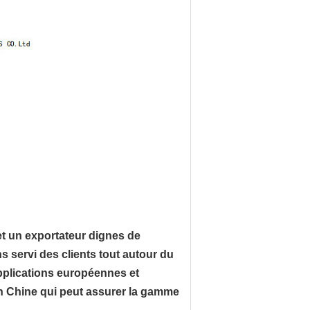
et un exportateur dignes de
 servi des clients tout autour du
pplications européennes et
en Chine qui peut assurer la gamme