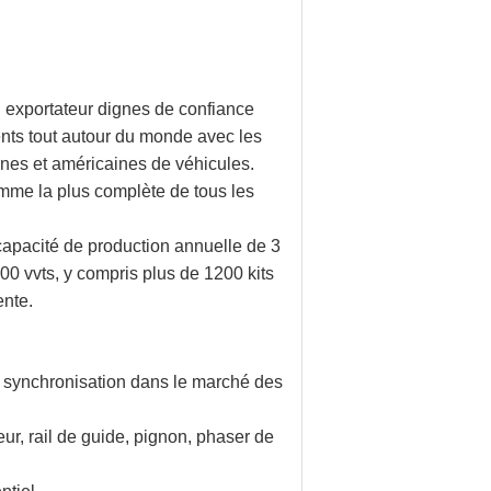
n exportateur dignes de confiance
ents tout autour du monde avec les
nes et américaines de véhicules.
amme la plus complète de tous les
apacité de production annuelle de 3
0 vvts, y compris plus de 1200 kits
ente.
 synchronisation dans le marché des
eur, rail de guide, pignon, phaser de