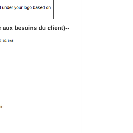
é aux besoins du client
)
--