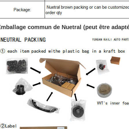
Emballage commun de Nuetral (peut
être adapt