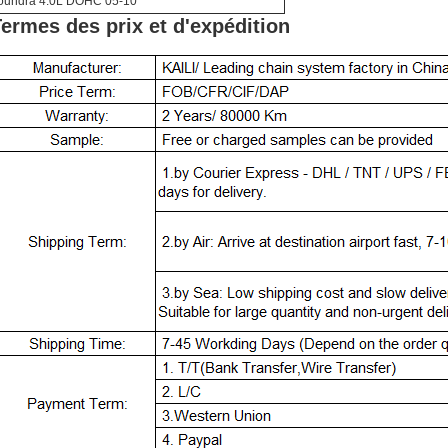
oundra 4.0L DOHC 05-10
ermes des prix et d'expédition