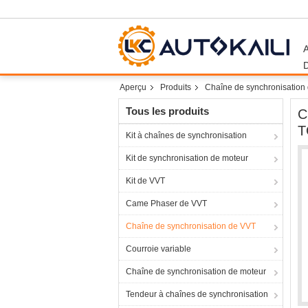
Aperçu
Produits
Chaîne de synchronisation
Tous les produits
C
T
Kit à chaînes de synchronisation
Kit de synchronisation de moteur
Kit de VVT
Came Phaser de VVT
Chaîne de synchronisation de VVT
Courroie variable
Chaîne de synchronisation de moteur
Tendeur à chaînes de synchronisation