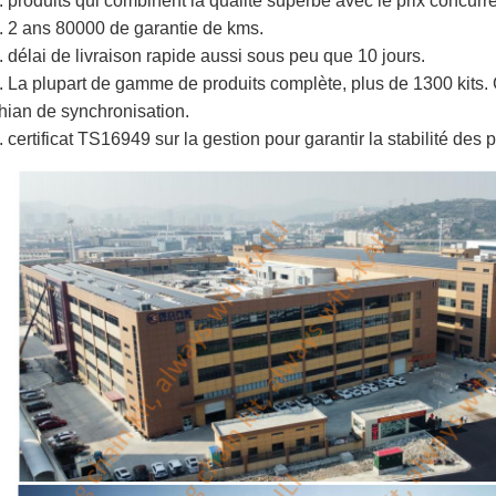
. produits qui combinent la qualité superbe avec le prix concurre
. 2 ans 80000 de garantie de kms.
. délai de livraison rapide aussi sous peu que 10 jours.
. La plupart de gamme de produits complète, plus de 1300 kits. 
hian de synchronisation.
. certificat TS16949 sur la gestion pour garantir la stabilité des p