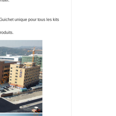
ntiel.
Guichet unique pour tous les kits
roduits.