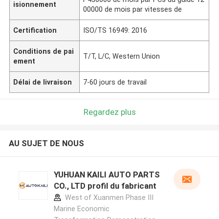
isionnement
00000 de mois par vitesses de
Certification
ISO/TS 16949: 2016
Conditions de pai
T/T, L/C, Western Union
ement
Délai de livraison
7-60 jours de travail
Regardez plus
AU SUJET DE NOUS
YUHUAN KAILI AUTO PARTS
CO., LTD profil du fabricant
West of Xuanmen Phase III
Marine Economic