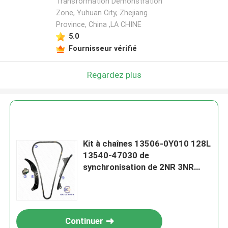
Transformation Demonstration
Zone, Yuhuan City, Zhejiang
Province, China ,LA CHINE
5.0
Fournisseur vérifié
Regardez plus
Kit à chaînes 13506-0Y010 128L
13540-47030 de
synchronisation de 2NR 3NR
TOYOTA YARIS
Continuer