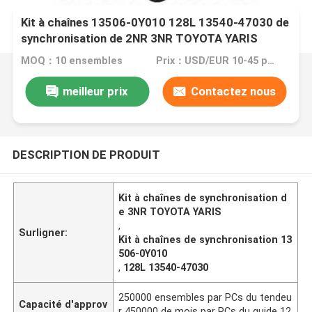
Kit à chaînes 13506-0Y010 128L 13540-47030 de
synchronisation de 2NR 3NR TOYOTA YARIS
MOQ：10 ensembles
Prix：USD/EUR 10-45 per set
meilleur prix
Contactez nous
DESCRIPTION DE PRODUIT
Kit à chaînes de synchronisation d
e 3NR TOYOTA YARIS
,
Surligner:
Kit à chaînes de synchronisation 13
506-0Y010
,
128L 13540-47030
250000 ensembles par PCs du tendeu
Capacité d'approv
r 450000 de mois par PCs du guide 12