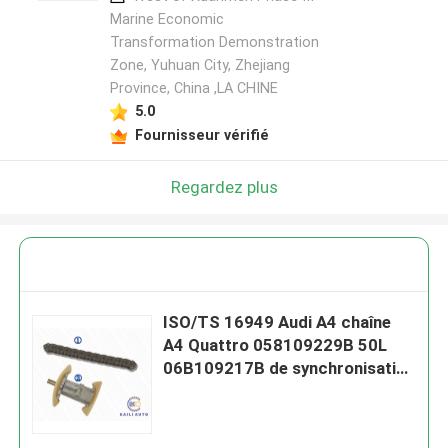
Marine Economic
Transformation Demonstration
Zone, Yuhuan City, Zhejiang
Province, China ,LA CHINE
5.0
Fournisseur vérifié
Regardez plus
ISO/TS 16949 Audi A4 chaîne
A4 Quattro 058109229B 50L
06B109217B de synchronisation
de 1,8 T