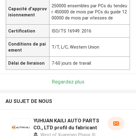
250000 ensembles par PCs du tendeu
Capacité d'approv
r 450000 de mois par PCs du guide 12
isionnement
00000 de mois par vitesses de
Certification
ISO/TS 16949: 2016
Conditions de pai
T/T, L/C, Western Union
ement
Délai de livraison
7-60 jours de travail
Regardez plus
AU SUJET DE NOUS
YUHUAN KAILI AUTO PARTS
CO., LTD profil du fabricant
West of Xuanmen Phase III