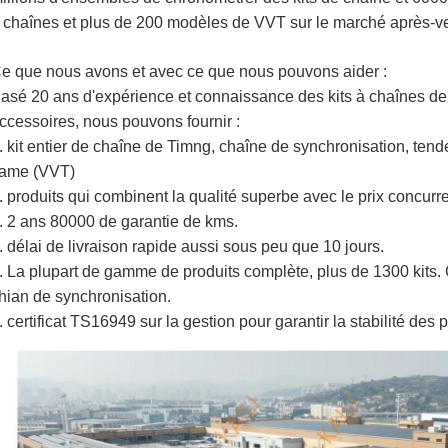
 chaînes et plus de 200 modèles de VVT sur le marché après-v
e que nous avons et avec ce que nous pouvons aider :
asé 20 ans d'expérience et connaissance des kits à chaînes de
ccessoires, nous pouvons fournir :
. kit entier de chaîne de Timng, chaîne de synchronisation, tend
ame (VVT)
. produits qui combinent la qualité superbe avec le prix concurre
. 2 ans 80000 de garantie de kms.
. délai de livraison rapide aussi sous peu que 10 jours.
. La plupart de gamme de produits complète, plus de 1300 kits. 
hian de synchronisation.
. certificat TS16949 sur la gestion pour garantir la stabilité des p