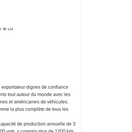
n exportateur dignes de confiance
ents tout autour du monde avec les
nes et américaines de véhicules.
amme la plus complète de tous les
apacité de production annuelle de 3
0 vvts, y compris plus de 1200 kits