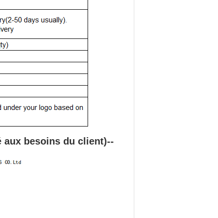
é aux besoins du client
)
--