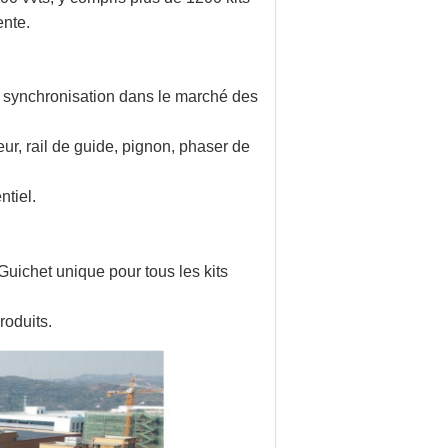
ente.
 synchronisation dans le marché des
eur, rail de guide, pignon, phaser de
ntiel.
Guichet unique pour tous les kits
roduits.