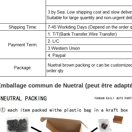
Emballage commun de Nuetral (peut
être adapt