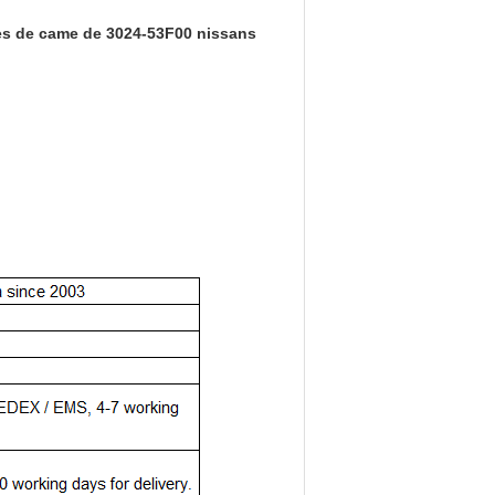
es de came de 3024-53F00 nissans