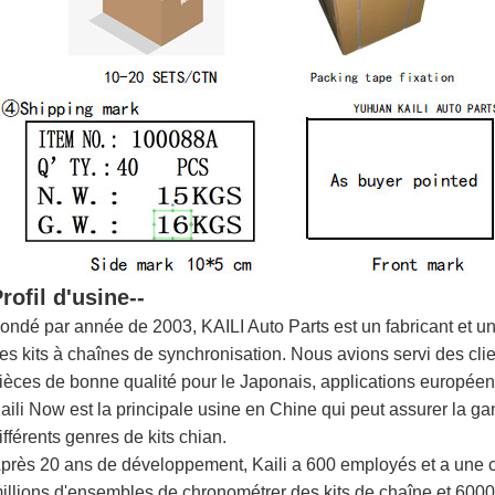
rofil d'usine--
ondé par année de 2003, KAILI Auto Parts est un fabricant et u
es kits à chaînes de synchronisation. Nous avions servi des cli
ièces de bonne qualité pour le Japonais, applications européen
aili Now est la principale usine en Chine qui peut assurer la g
ifférents genres de kits chian.
près 20 ans de développement, Kaili a 600 employés et a une c
illions d'ensembles de chronométrer des kits de chaîne et 60000