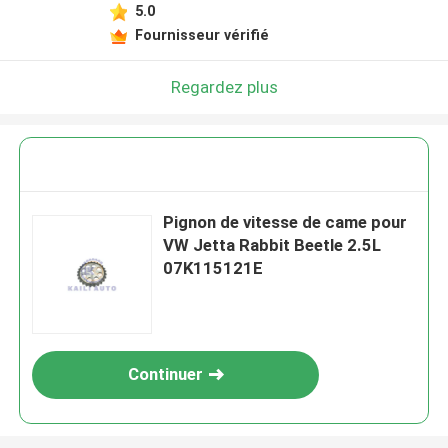
5.0
Fournisseur vérifié
Regardez plus
Pignon de vitesse de came pour
VW Jetta Rabbit Beetle 2.5L
07K115121E
Continuer