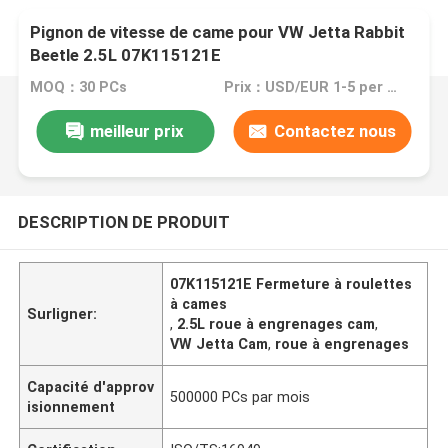
Pignon de vitesse de came pour VW Jetta Rabbit
Beetle 2.5L 07K115121E
MOQ：30 PCs
Prix：USD/EUR 1-5 per pcs
meilleur prix
Contactez nous
DESCRIPTION DE PRODUIT
07K115121E Fermeture à roulettes
à cames
Surligner:
,
2.5L roue à engrenages cam
,
VW Jetta Cam
,
roue à engrenages
Capacité d'approv
500000 PCs par mois
isionnement