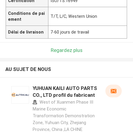
Certification
ISO/TS:16949
Conditions de pai
T/T, L/C, Western Union
ement
Délai de livraison
7-60 jours de travail
Regardez plus
AU SUJET DE NOUS
YUHUAN KAILI AUTO PARTS
CO., LTD profil du fabricant
West of Xuanmen Phase III
Marine Economic
Transformation Demonstration
Zone, Yuhuan City, Zhejiang
Province, China ,LA CHINE