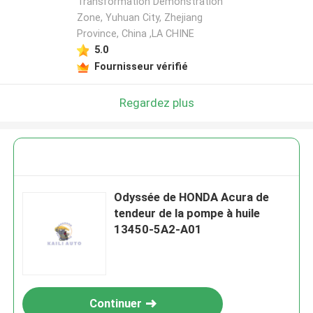
Transformation Demonstration
Zone, Yuhuan City, Zhejiang
Province, China ,LA CHINE
5.0
Fournisseur vérifié
Regardez plus
Odyssée de HONDA Acura de
tendeur de la pompe à huile
13450-5A2-A01
Continuer