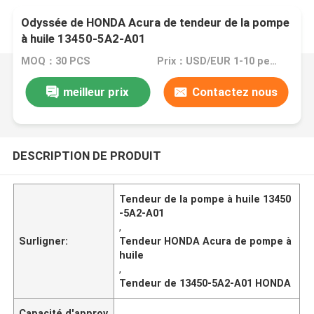
Odyssée de HONDA Acura de tendeur de la pompe
à huile 13450-5A2-A01
MOQ：30 PCS
Prix：USD/EUR 1-10 per pcs
meilleur prix
Contactez nous
DESCRIPTION DE PRODUIT
Tendeur de la pompe à huile 13450
-5A2-A01
,
Surligner:
Tendeur HONDA Acura de pompe à
huile
,
Tendeur de 13450-5A2-A01 HONDA
Capacité d'approv