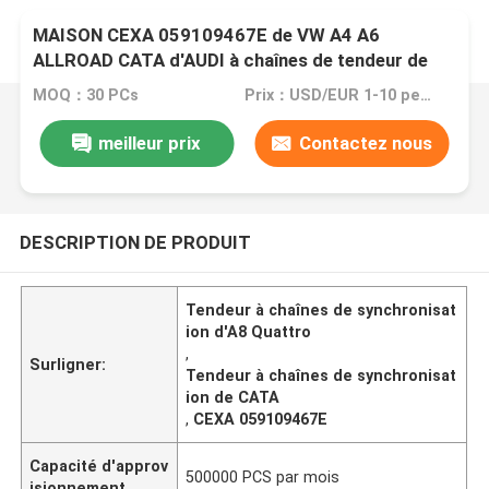
MAISON CEXA 059109467E de VW A4 A6
ALLROAD CATA d'AUDI à chaînes de tendeur de
synchronisation d'A8 Quattro Q7 S4
MOQ：30 PCs
Prix：USD/EUR 1-10 per pcs
meilleur prix
Contactez nous
DESCRIPTION DE PRODUIT
Tendeur à chaînes de synchronisat
ion d'A8 Quattro
,
Surligner:
Tendeur à chaînes de synchronisat
ion de CATA
,
CEXA 059109467E
Capacité d'approv
500000 PCS par mois
isionnement