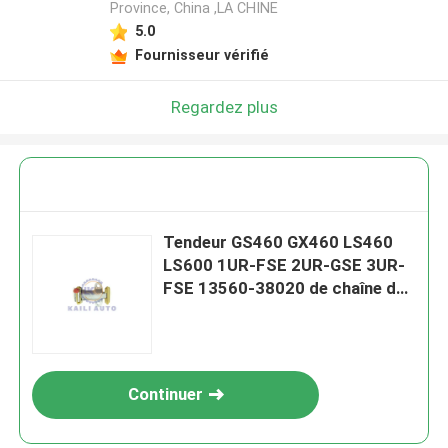
Province, China ,LA CHINE
5.0
Fournisseur vérifié
Regardez plus
Tendeur GS460 GX460 LS460
LS600 1UR-FSE 2UR-GSE 3UR-
FSE 13560-38020 de chaîne de
moteur de TOUNDRA de
SÉQUOIA de TOYOTA
Continuer