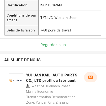
Certification
ISO/TS:16949
Conditions de pai
T/T, L/C, Western Union
ement
Délai de livraison
7-60 jours de travail
Regardez plus
AU SUJET DE NOUS
YUHUAN KAILI AUTO PARTS
CO., LTD profil du fabricant
West of Xuanmen Phase III
Marine Economic
Transformation Demonstration
Zone, Yuhuan City, Zhejiang