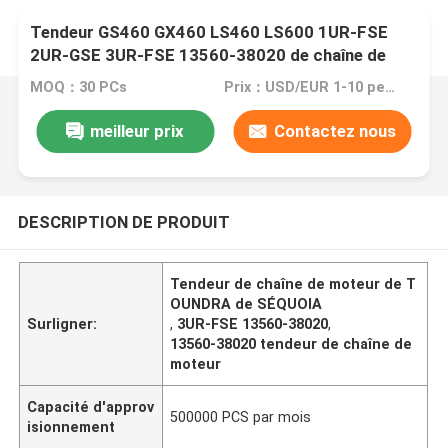
Tendeur GS460 GX460 LS460 LS600 1UR-FSE
2UR-GSE 3UR-FSE 13560-38020 de chaîne de
moteur de TOUNDRA de SÉQUOIA de TOYOTA
MOQ：30 PCs
Prix：USD/EUR 1-10 per pcs
meilleur prix
Contactez nous
DESCRIPTION DE PRODUIT
Tendeur de chaîne de moteur de T
OUNDRA de SÉQUOIA
Surligner:
,
3UR-FSE 13560-38020
,
13560-38020 tendeur de chaîne de
moteur
Capacité d'approv
500000 PCS par mois
isionnement