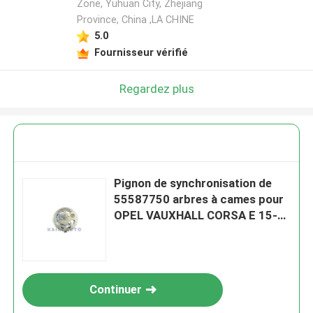
Zone, Yuhuan City, Zhejiang
Province, China ,LA CHINE
5.0
Fournisseur vérifié
Regardez plus
Pignon de synchronisation de
55587750 arbres à cames pour
OPEL VAUXHALL CORSA E 15-
ON 1,3 B13DTC
Continuer