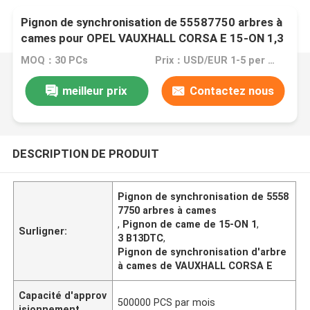
Pignon de synchronisation de 55587750 arbres à
cames pour OPEL VAUXHALL CORSA E 15-ON 1,3
B13DTC
MOQ：30 PCs
Prix：USD/EUR 1-5 per pcs
meilleur prix
Contactez nous
DESCRIPTION DE PRODUIT
Pignon de synchronisation de 5558
7750 arbres à cames
,
Pignon de came de 15-ON 1
,
Surligner:
3 B13DTC
,
Pignon de synchronisation d'arbre
à cames de VAUXHALL CORSA E
Capacité d'approv
500000 PCS par mois
isionnement