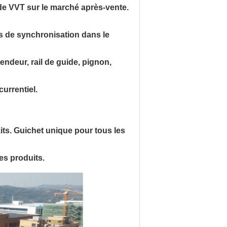
de VVT sur le marché après-vente.
s de synchronisation dans le
endeur, rail de guide, pignon,
currentiel.
its. Guichet unique pour tous les
des produits.