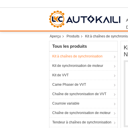
Aperçu
Produits
Kit à chaînes de synchronis
Tous les produits
K
N
Kit à chaînes de synchronisation
Kit de synchronisation de moteur
Kit de VVT
Came Phaser de VVT
Chaîne de synchronisation de VVT
Courroie variable
Chaîne de synchronisation de moteur
Tendeur à chaînes de synchronisation