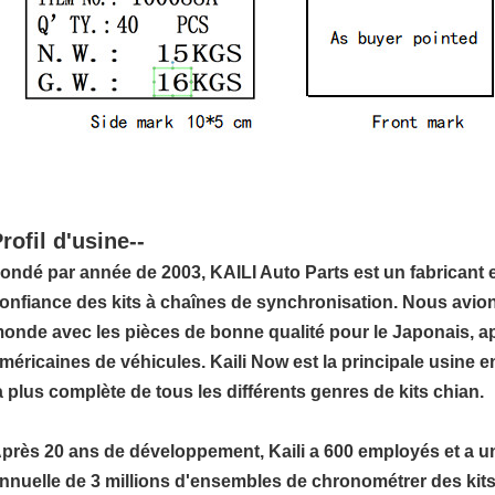
rofil d'usine--
ondé par année de 2003, KAILI Auto Parts est un fabricant 
onfiance des kits à chaînes de synchronisation. Nous avions
onde avec les pièces de bonne qualité pour le Japonais, a
méricaines de véhicules. Kaili Now est la principale usine 
a plus complète de tous les différents genres de kits chian.
près 20 ans de développement, Kaili a 600 employés et a u
nnuelle de 3 millions d'ensembles de chronométrer des kits