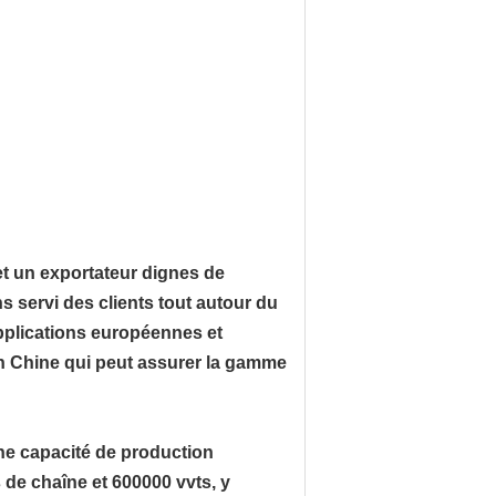
et un exportateur dignes de
 servi des clients tout autour du
pplications européennes et
en Chine qui peut assurer la gamme
ne capacité de production
 de chaîne et 600000 vvts, y