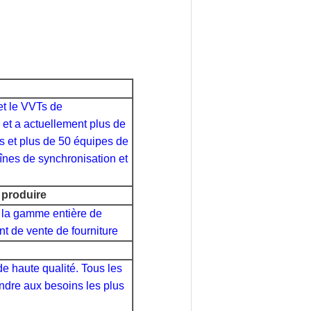
et le VVTs de
 et a actuellement plus de
s et plus de 50 équipes de
înes de synchronisation et
r produire
e la gamme entière de
nt de vente de fourniture
de haute qualité. Tous les
ondre aux besoins les plus