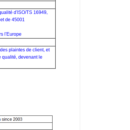
 qualité d'ISO/TS 16949,
 et de 45001
rs l'Europe
es plaintes de client, et
 qualité, devenant le