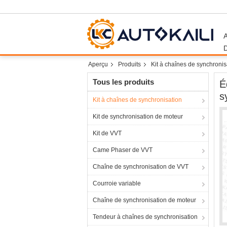
Aperçu
Produits
Kit à chaînes de synchronis
Tous les produits
É
s
Kit à chaînes de synchronisation
Kit de synchronisation de moteur
Kit de VVT
Came Phaser de VVT
Chaîne de synchronisation de VVT
Courroie variable
Chaîne de synchronisation de moteur
Tendeur à chaînes de synchronisation