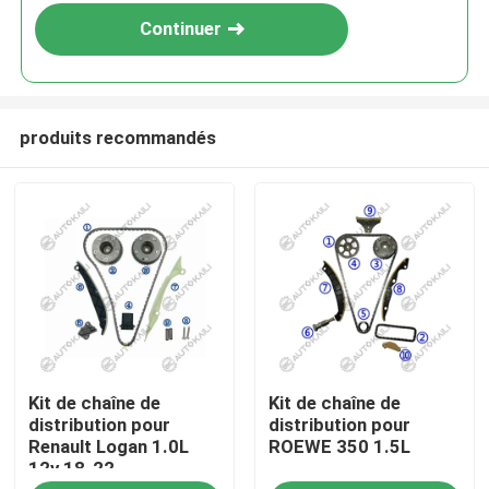
Continuer
produits recommandés
À la maison
Kit de chaîne de
Kit de chaîne de
Produits
distribution pour
distribution pour
Renault Logan 1.0L
ROEWE 350 1.5L
12v 18-22
Vidéos