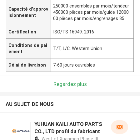
250000 ensembles par mois/tendeur
Capacité d'approv
450000 pièces par mois/guide 12000
isionnement
00 pièces par mois/engrenages 35
Certification
ISO/TS 16949: 2016
Conditions de pai
T/T, L/C, Western Union
ement
Délai de livraison
7-60 jours ouvrables
Regardez plus
AU SUJET DE NOUS
YUHUAN KAILI AUTO PARTS
CO., LTD profil du fabricant
West of Xuanmen Phase III