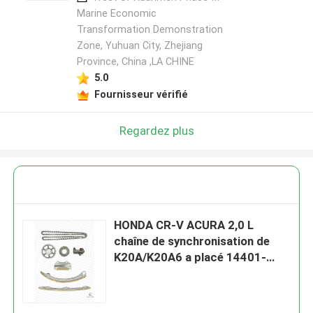
Marine Economic
Transformation Demonstration
Zone, Yuhuan City, Zhejiang
Province, China ,LA CHINE
5.0
Fournisseur vérifié
Regardez plus
HONDA CR-V ACURA 2,0 L
chaîne de synchronisation de
K20A/K20A6 a placé 14401-
PNA-004 170