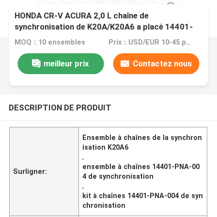
HONDA CR-V ACURA 2,0 L chaîne de
synchronisation de K20A/K20A6 a placé 14401-
PNA-004 170
MOQ：10 ensembles
Prix：USD/EUR 10-45 per set
meilleur prix
Contactez nous
DESCRIPTION DE PRODUIT
Ensemble à chaînes de la synchron
isation K20A6
,
ensemble à chaînes 14401-PNA-00
Surligner:
4 de synchronisation
,
kit à chaînes 14401-PNA-004 de syn
chronisation