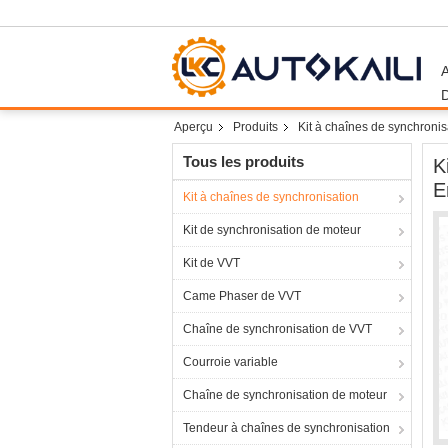
Aperçu
Produits
Kit à chaînes de synchronis
Tous les produits
K
E
Kit à chaînes de synchronisation
Kit de synchronisation de moteur
Kit de VVT
Came Phaser de VVT
Chaîne de synchronisation de VVT
Courroie variable
Chaîne de synchronisation de moteur
Tendeur à chaînes de synchronisation