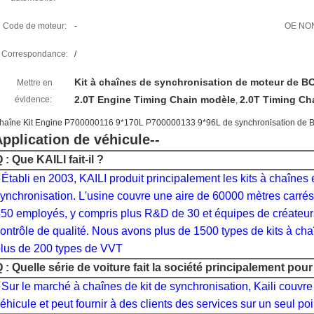
Code de moteur:
-
OE NON
Correspondance:
/
Kit à chaînes de synchronisation de moteur de
Mettre en
2.0T Engine Timing Chain modèle
2.0T Timing Ch
évidence:
,
haîne Kit Engine P700000116 9*170L P700000133 9*96L de synchronisation 
pplication de véhicule--
 : Que KAILI fait-il ?
●
Établi en 2003, KAILI produit principalement les kits à chaînes 
ynchronisation. L'usine couvre une aire de 60000 mètres carrés
50 employés, y compris plus R&D de 30 et équipes de créateur
ontrôle de qualité. Nous avons plus de 1500 types de kits à cha
lus de 200 types de VVT
 : Quelle série de voiture fait la société principalement pou
●
Sur le marché à chaînes de kit de synchronisation, Kaili couvr
éhicule et peut fournir à des clients des services sur un seul poi