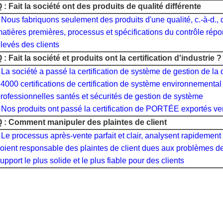
 : Fait la société ont des produits de qualité différente
●
Nous fabriquons seulement des produits d'une qualité, c.-à-d., 
atières premières, processus et spécifications du contrôle rép
levés des clients
 : Fait la société et produits ont la certification d'industrie ?
●
La société a passé la certification de système de gestion de la
4000 certifications de certification de système environnemental
rofessionnelles santés et sécurités de gestion de système
Nos produits ont passé la certification de PORTÉE exportés ve
 : Comment manipuler des plaintes de client
●
Le processus après-vente parfait et clair, analysent rapidement d
oient responsable des plaintes de client dues aux problèmes de
upport le plus solide et le plus fiable pour des clients