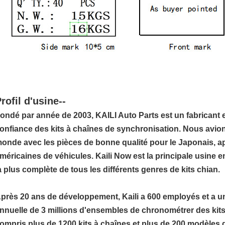
rofil d'usine--
ondé par année de 2003, KAILI Auto Parts est un fabricant 
onfiance des kits à chaînes de synchronisation. Nous avions
onde avec les pièces de bonne qualité pour le Japonais, a
méricaines de véhicules. Kaili Now est la principale usine 
a plus complète de tous les différents genres de kits chian.
près 20 ans de développement, Kaili a 600 employés et a u
nnuelle de 3 millions d'ensembles de chronométrer des kits
ompris plus de 1200 kits à chaînes et plus de 200 modèles 