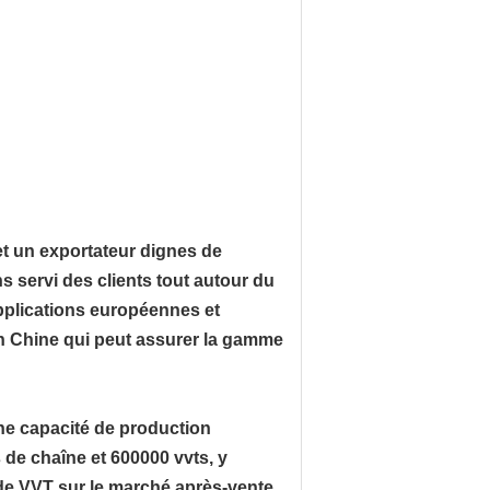
et un exportateur dignes de
 servi des clients tout autour du
pplications européennes et
en Chine qui peut assurer la gamme
ne capacité de production
 de chaîne et 600000 vvts, y
de VVT sur le marché après-vente.