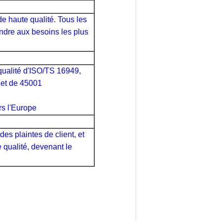
de haute qualité. Tous les
ondre aux besoins les plus
 qualité d'ISO/TS 16949,
 et de 45001
rs l'Europe
es plaintes de client, et
 qualité, devenant le