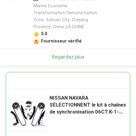
Marine Economic
Transformation Demonstration
Zone, Yuhuan City, Zhejiang
Province, China ,LA CHINE
5.0
Fournisseur vérifié
Regardez plus
NISSAN NAVARA
SÉLECTIONNENT le kit à chaînes
de synchronisation 06CT.K-1-
114L 06CT.K-1-114L