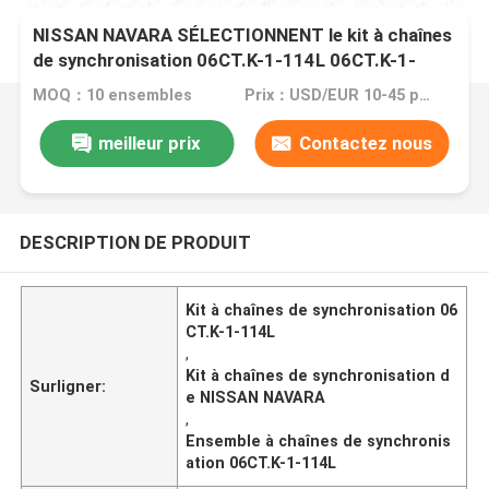
NISSAN NAVARA SÉLECTIONNENT le kit à chaînes
de synchronisation 06CT.K-1-114L 06CT.K-1-
114L
MOQ：10 ensembles
Prix：USD/EUR 10-45 per set
meilleur prix
Contactez nous
DESCRIPTION DE PRODUIT
Kit à chaînes de synchronisation 06
CT.K-1-114L
,
Kit à chaînes de synchronisation d
Surligner:
e NISSAN NAVARA
,
Ensemble à chaînes de synchronis
ation 06CT.K-1-114L