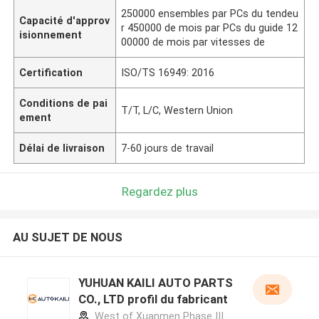
250000 ensembles par PCs du tendeu
Capacité d'approv
r 450000 de mois par PCs du guide 12
isionnement
00000 de mois par vitesses de
Certification
ISO/TS 16949: 2016
Conditions de pai
T/T, L/C, Western Union
ement
Délai de livraison
7-60 jours de travail
Regardez plus
AU SUJET DE NOUS
YUHUAN KAILI AUTO PARTS
CO., LTD profil du fabricant
West of Xuanmen Phase III