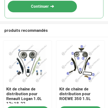
Continuer
produits recommandés
À la maison
Kit de chaîne de
Kit de chaîne de
Produits
distribution pour
distribution pour
Renault Logan 1.0L
ROEWE 350 1.5L
12v 18-22
Vidéos