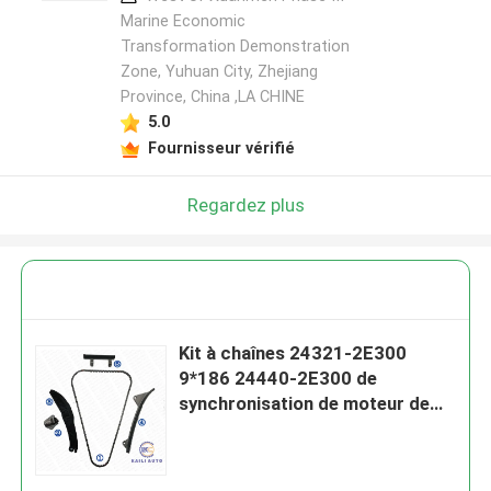
Marine Economic
Transformation Demonstration
Zone, Yuhuan City, Zhejiang
Province, China ,LA CHINE
5.0
Fournisseur vérifié
Regardez plus
Kit à chaînes 24321-2E300
9*186 24440-2E300 de
synchronisation de moteur de
KIA HYUNDAI G4ND