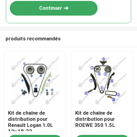
Continuer
produits recommandés
À la maison
Kit de chaîne de
Kit de chaîne de
Produits
distribution pour
distribution pour
Renault Logan 1.0L
ROEWE 350 1.5L
12v 18-22
Vidéos