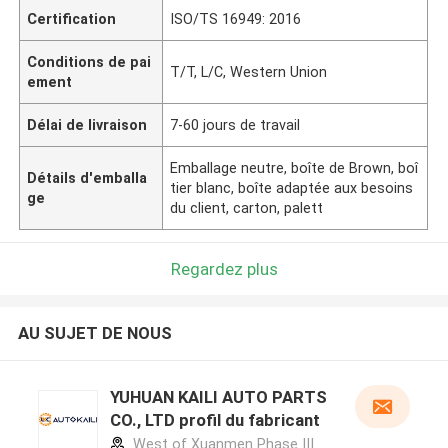
Certification
ISO/TS 16949: 2016
Conditions de pai
T/T, L/C, Western Union
ement
Délai de livraison
7-60 jours de travail
Emballage neutre, boîte de Brown, boî
Détails d'emballa
tier blanc, boîte adaptée aux besoins
ge
du client, carton, palett
Regardez plus
AU SUJET DE NOUS
YUHUAN KAILI AUTO PARTS
CO., LTD profil du fabricant
West of Xuanmen Phase III