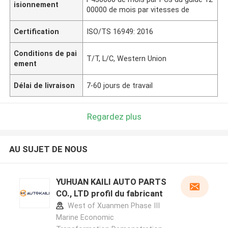
isionnement
00000 de mois par vitesses de
Certification
ISO/TS 16949: 2016
Conditions de pai
T/T, L/C, Western Union
ement
Délai de livraison
7-60 jours de travail
Regardez plus
AU SUJET DE NOUS
YUHUAN KAILI AUTO PARTS
CO., LTD profil du fabricant
West of Xuanmen Phase III
Marine Economic