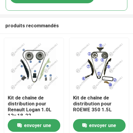
produits recommandés
À la maison
Kit de chaîne de
Kit de chaîne de
distribution pour
distribution pour
Renault Logan 1.0L
ROEWE 350 1.5L
Produits
12v 18-22
envoyer une
envoyer une
Vidéos