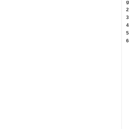
g
2
3
4
5
6