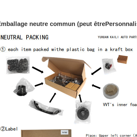
Emballage neutre commun (peut être
Personnali