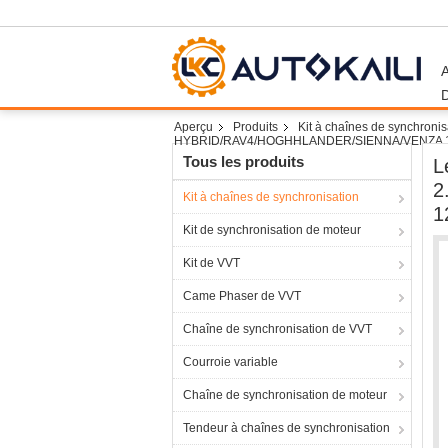
Aperçu
Produits
Kit à chaînes de synchronis
HYBRID/RAV4/HOGHHLANDER/SIENNA/VENZA 1
Tous les produits
L
2
Kit à chaînes de synchronisation
1
Kit de synchronisation de moteur
Kit de VVT
Came Phaser de VVT
Chaîne de synchronisation de VVT
Courroie variable
Chaîne de synchronisation de moteur
Tendeur à chaînes de synchronisation