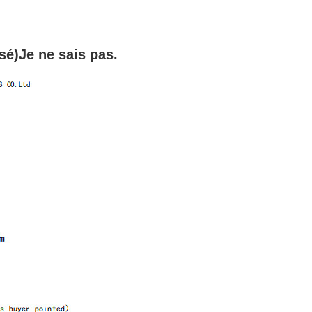
sé
)
Je ne sais pas.