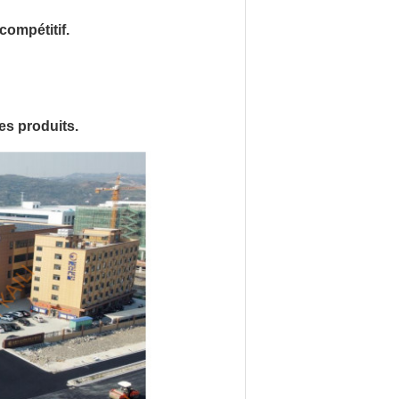
compétitif.
des produits.