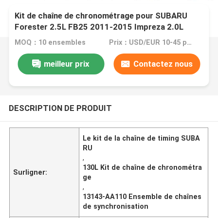
Kit de chaîne de chronométrage pour SUBARU
Forester 2.5L FB25 2011-2015 Impreza 2.0L
FA20T 2012-2015 13143-AA110 130L
MOQ：10 ensembles
Prix：USD/EUR 10-45 per set
meilleur prix
Contactez nous
DESCRIPTION DE PRODUIT
Le kit de la chaîne de timing SUBA
RU
,
130L Kit de chaîne de chronométra
Surligner:
ge
,
13143-AA110 Ensemble de chaînes
de synchronisation