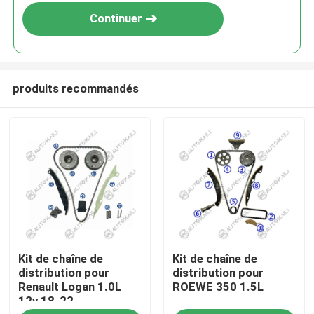
Continuer
produits recommandés
À la maison
Kit de chaîne de
Kit de chaîne de
Produits
distribution pour
distribution pour
Renault Logan 1.0L
ROEWE 350 1.5L
12v 18-22
Vidéos