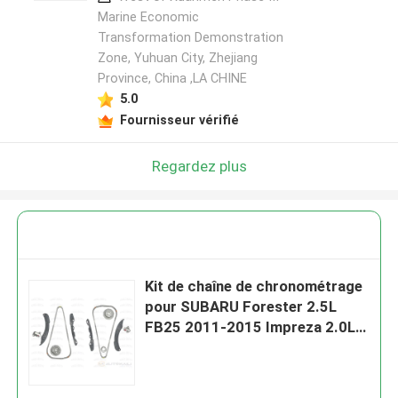
Marine Economic
Transformation Demonstration
Zone, Yuhuan City, Zhejiang
Province, China ,LA CHINE
5.0
Fournisseur vérifié
Regardez plus
Kit de chaîne de chronométrage
pour SUBARU Forester 2.5L
FB25 2011-2015 Impreza 2.0L
FA20T 2012-2015 13143-
AA110 130L