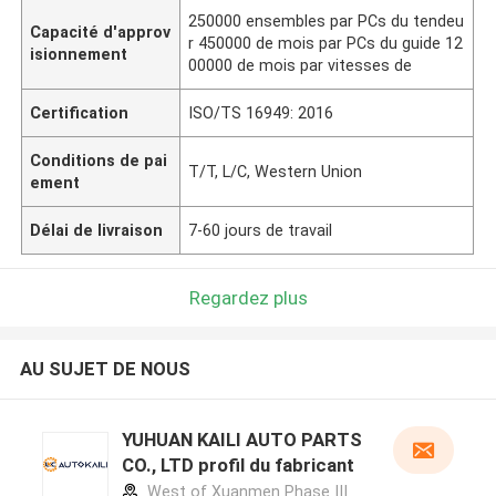
250000 ensembles par PCs du tendeu
Capacité d'approv
r 450000 de mois par PCs du guide 12
isionnement
00000 de mois par vitesses de
Certification
ISO/TS 16949: 2016
Conditions de pai
T/T, L/C, Western Union
ement
Délai de livraison
7-60 jours de travail
Regardez plus
AU SUJET DE NOUS
YUHUAN KAILI AUTO PARTS
CO., LTD profil du fabricant
West of Xuanmen Phase III