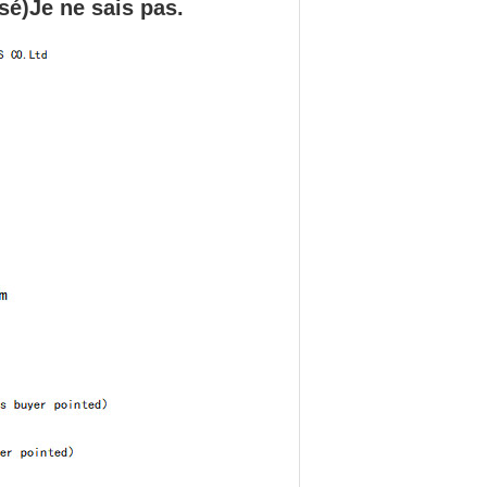
sé
)
Je ne sais pas.