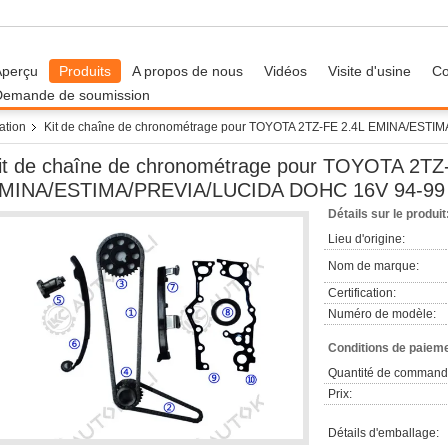
Aperçu
Produits
A propos de nous
Vidéos
Visite d'usine
Co
Demande de soumission
ation
Kit de chaîne de chronométrage pour TOYOTA 2TZ-FE 2.4L EMINA/EST
it de chaîne de chronométrage pour TOYOTA 2TZ
MINA/ESTIMA/PREVIA/LUCIDA DOHC 16V 94-99 
Détails sur le produit
Lieu d'origine:
Nom de marque:
Certification:
Numéro de modèle:
Conditions de paieme
Quantité de command
Prix:
Détails d'emballage: