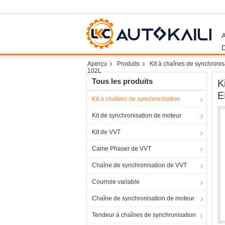
Aperçu
Produits
Kit à chaînes de synchronis
102L
Tous les produits
K
E
Kit à chaînes de synchronisation
Kit de synchronisation de moteur
Kit de VVT
Came Phaser de VVT
Chaîne de synchronisation de VVT
Courroie variable
Chaîne de synchronisation de moteur
Tendeur à chaînes de synchronisation