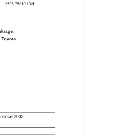
13506-75010 102L
étrage
,
e Toyota