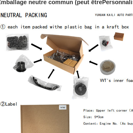
Emballage neutre commun (peut être
Personnali