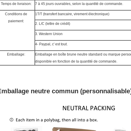
Temps de livraison:
7 à 45 jours ouvrables, selon la quantité de commande.
Conditions de
1T/T (transfert bancaire, virement électronique)
paiement:
2. L/C (lettre de crédit)
3. Western Union
4- Paypal, c' est tout.
Emballage:
Emballage en boîte brune neutre standard ou marque perso
disponible en fonction de la quantité de commande.
Emballage neutre commun (personnalisable