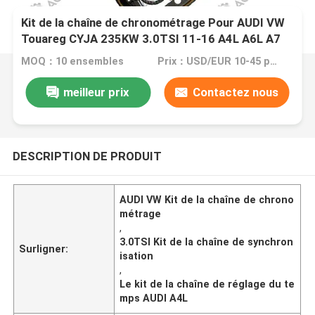
Kit de la chaîne de chronométrage Pour AUDI VW
Touareg CYJA 235KW 3.0TSI 11-16 A4L A6L A7
A5 Q5 S5 SQ5 Q7 A8L
MOQ：10 ensembles
Prix：USD/EUR 10-45 per set
meilleur prix
Contactez nous
DESCRIPTION DE PRODUIT
AUDI VW Kit de la chaîne de chrono
métrage
,
3.0TSI Kit de la chaîne de synchron
Surligner:
isation
,
Le kit de la chaîne de réglage du te
mps AUDI A4L