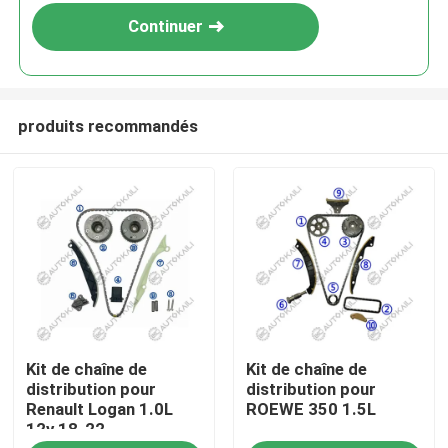
Continuer
produits recommandés
À la maison
Kit de chaîne de
Kit de chaîne de
Produits
distribution pour
distribution pour
Renault Logan 1.0L
ROEWE 350 1.5L
12v 18-22
Vidéos