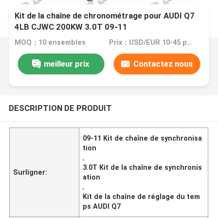
Kit de la chaîne de chronométrage pour AUDI Q7
4LB CJWC 200KW 3.0T 09-11
MOQ：10 ensembles
Prix：USD/EUR 10-45 per set
meilleur prix
Contactez nous
DESCRIPTION DE PRODUIT
09-11 Kit de chaîne de synchronisa
tion
,
3.0T Kit de la chaîne de synchronis
Surligner:
ation
,
Kit de la chaîne de réglage du tem
ps AUDI Q7