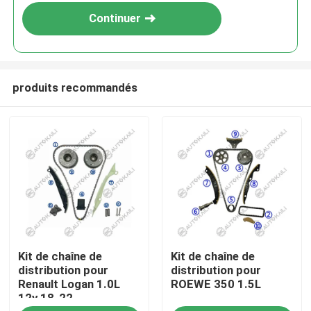
Continuer
produits recommandés
À la maison
Kit de chaîne de
Kit de chaîne de
Produits
distribution pour
distribution pour
Renault Logan 1.0L
ROEWE 350 1.5L
12v 18-22
Vidéos