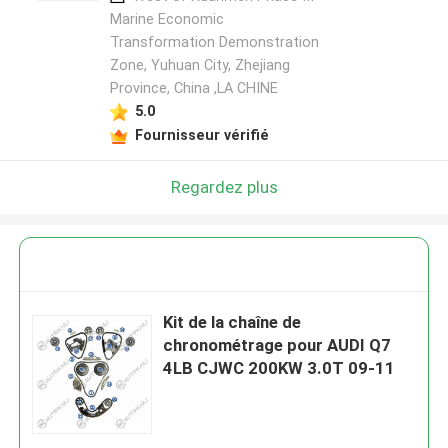
Marine Economic
Transformation Demonstration
Zone, Yuhuan City, Zhejiang
Province, China ,LA CHINE
5.0
Fournisseur vérifié
Regardez plus
Kit de la chaîne de
chronométrage pour AUDI Q7
4LB CJWC 200KW 3.0T 09-11