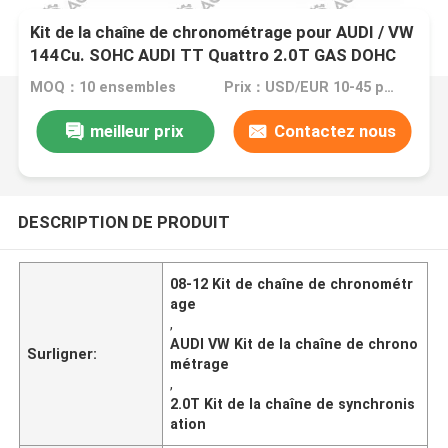
Kit de la chaîne de chronométrage pour AUDI / VW
144Cu. SOHC AUDI TT Quattro 2.0T GAS DOHC
08-12 06F115230 64L
MOQ：10 ensembles
Prix：USD/EUR 10-45 per set
meilleur prix
Contactez nous
DESCRIPTION DE PRODUIT
08-12 Kit de chaîne de chronométr
age
,
AUDI VW Kit de la chaîne de chrono
Surligner:
métrage
,
2.0T Kit de la chaîne de synchronis
ation