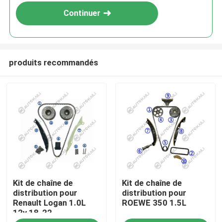
Continuer
produits recommandés
À la maison
Kit de chaîne de
Kit de chaîne de
Produits
distribution pour
distribution pour
Renault Logan 1.0L
ROEWE 350 1.5L
12v 18-22
Vidéos