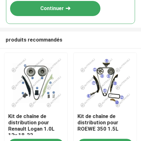
Continuer
produits recommandés
À la maison
Kit de chaîne de
Kit de chaîne de
Produits
distribution pour
distribution pour
Renault Logan 1.0L
ROEWE 350 1.5L
12v 18-22
Vidéos