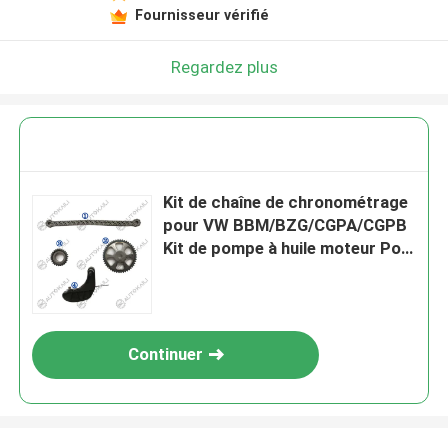
Fournisseur vérifié
Regardez plus
Kit de chaîne de chronométrage
pour VW BBM/BZG/CGPA/CGPB
Kit de pompe à huile moteur Polo
BBM/BZG/CGPA/CGPB 1.2L 09-
17 03E115225 8*86L
Continuer