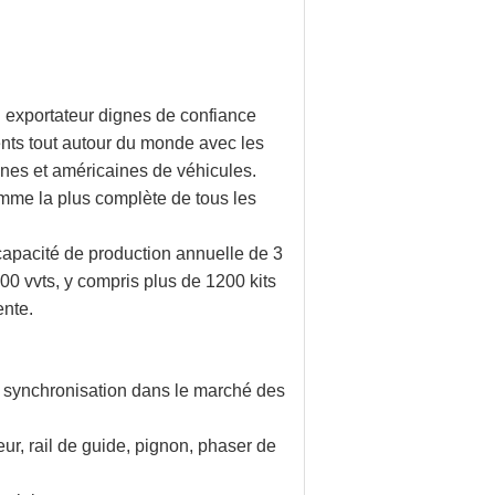
n exportateur dignes de confiance
ents tout autour du monde avec les
nes et américaines de véhicules.
amme la plus complète de tous les
apacité de production annuelle de 3
0 vvts, y compris plus de 1200 kits
ente.
 synchronisation dans le marché des
eur, rail de guide, pignon, phaser de