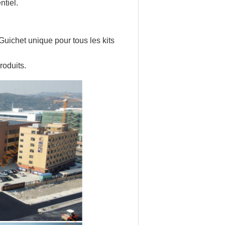
ntiel.
Guichet unique pour tous les kits
roduits.