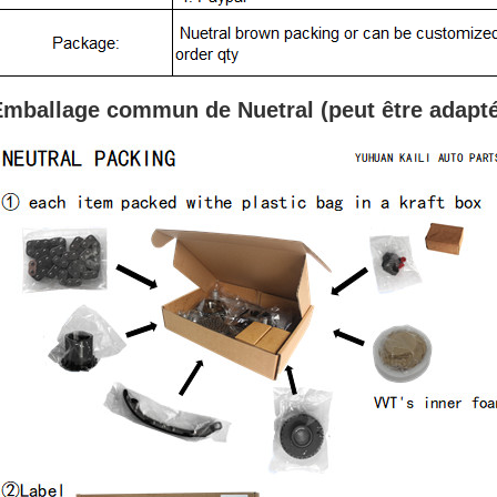
Emballage commun de Nuetral (peut
être adapt