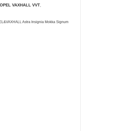
'OPEL VAXHALL VVT
,
OPEL&VAXHALL Astra Insignia Mokka Signum