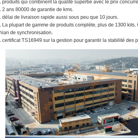
. produits qui combinent la qualité superbe avec le prix concurre
. 2 ans 80000 de garantie de kms.
. délai de livraison rapide aussi sous peu que 10 jours.
. La plupart de gamme de produits complète, plus de 1300 kits. 
hian de synchronisation.
. certificat TS16949 sur la gestion pour garantir la stabilité des p