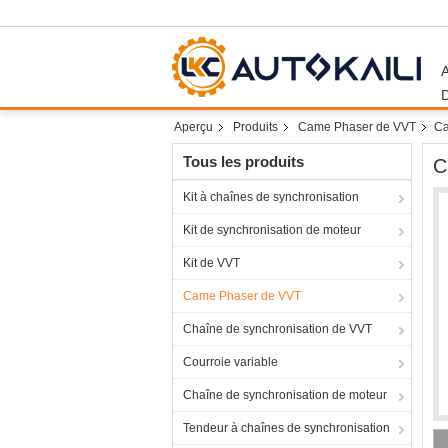
Aperçu
Produits
Came Phaser de VVT
Ca
Tous les produits
C
Kit à chaînes de synchronisation
Kit de synchronisation de moteur
Kit de VVT
Came Phaser de VVT
Chaîne de synchronisation de VVT
Courroie variable
Chaîne de synchronisation de moteur
Tendeur à chaînes de synchronisation