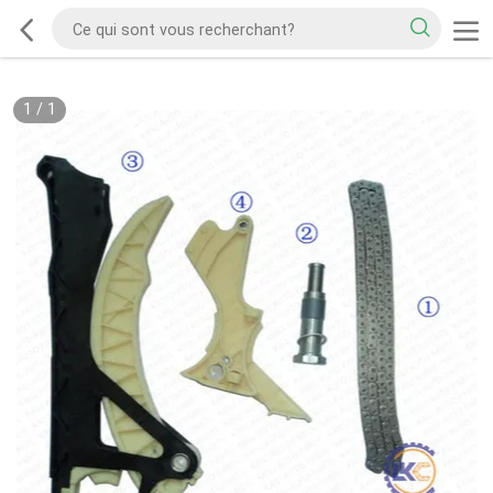
1
/
1