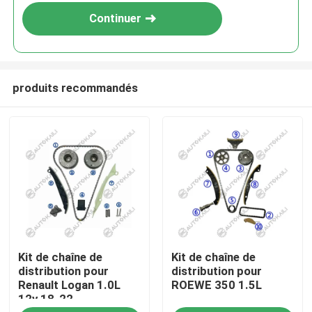
Continuer
produits recommandés
À la maison
Kit de chaîne de
Kit de chaîne de
Produits
distribution pour
distribution pour
Renault Logan 1.0L
ROEWE 350 1.5L
12v 18-22
Vidéos