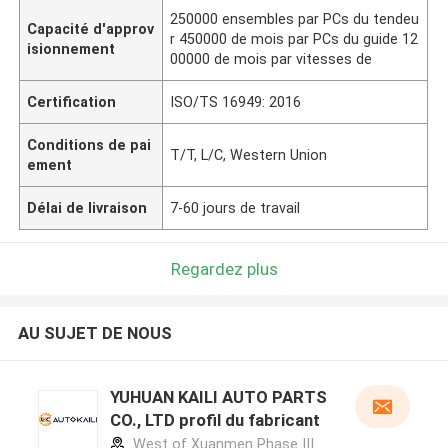
250000 ensembles par PCs du tendeu
Capacité d'approv
r 450000 de mois par PCs du guide 12
isionnement
00000 de mois par vitesses de
Certification
ISO/TS 16949: 2016
Conditions de pai
T/T, L/C, Western Union
ement
Délai de livraison
7-60 jours de travail
Regardez plus
AU SUJET DE NOUS
YUHUAN KAILI AUTO PARTS
CO., LTD profil du fabricant
West of Xuanmen Phase III