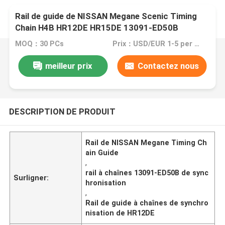
Rail de guide de NISSAN Megane Scenic Timing
Chain H4B HR12DE HR15DE 13091-ED50B
MOQ：30 PCs
Prix：USD/EUR 1-5 per pcs
meilleur prix
Contactez nous
DESCRIPTION DE PRODUIT
Rail de NISSAN Megane Timing Ch
ain Guide
,
rail à chaînes 13091-ED50B de sync
Surligner:
hronisation
,
Rail de guide à chaînes de synchro
nisation de HR12DE