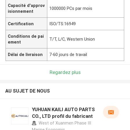
Capacité d'approv
1000000 PCs par mois
isionnement
Certification
ISO/TS:16949
Conditions de pai
T/T, L/C, Western Union
ement
Délai de livraison
7-60 jours de travail
Regardez plus
AU SUJET DE NOUS
YUHUAN KAILI AUTO PARTS
CO., LTD profil du fabricant
West of Xuanmen Phase III
Marine Economic