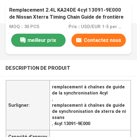
Remplacement 2.4L KA24DE 4cyl 13091-9E000
de Nissan Xterra Timing Chain Guide de frontière
d'Altima
MOQ：30 PCS
Prix：USD/EUR 1-5 per pcs
meilleur prix
Contactez nous
DESCRIPTION DE PRODUIT
remplacement à chaînes de guide
de la synchronisation 4cyl
,
Surligner:
remplacement à chaînes de guide
de synchronisation de xterra de ni
ssans
,
4cyl 13091-9E000
Capacité d'approv