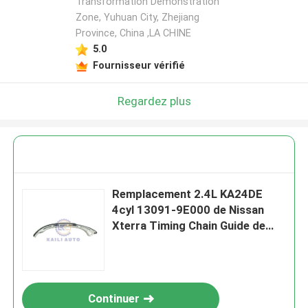
Transformation Demonstration
Zone, Yuhuan City, Zhejiang
Province, China ,LA CHINE
5.0
Fournisseur vérifié
Regardez plus
Remplacement 2.4L KA24DE
4cyl 13091-9E000 de Nissan
Xterra Timing Chain Guide de
frontière d'Altima
Continuer