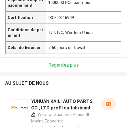
1000000 PCs par mois
isionnement
Certification
ISO/TS:16949
Conditions de pai
T/T, L/C, Western Union
ement
Délai de livraison
7-60 jours de travail
Regardez plus
AU SUJET DE NOUS
YUHUAN KAILI AUTO PARTS
CO., LTD profil du fabricant
West of Xuanmen Phase III
Marine Economic