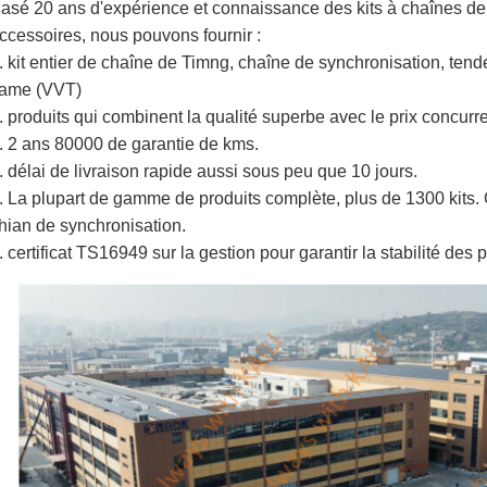
asé 20 ans d'expérience et connaissance des kits à chaînes de
ccessoires, nous pouvons fournir :
. kit entier de chaîne de Timng, chaîne de synchronisation, tend
ame (VVT)
. produits qui combinent la qualité superbe avec le prix concurre
. 2 ans 80000 de garantie de kms.
. délai de livraison rapide aussi sous peu que 10 jours.
. La plupart de gamme de produits complète, plus de 1300 kits. 
hian de synchronisation.
. certificat TS16949 sur la gestion pour garantir la stabilité des p