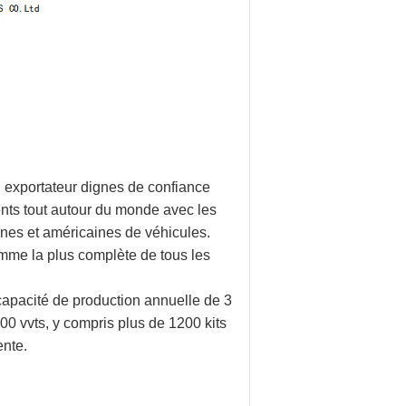
n exportateur dignes de confiance
ents tout autour du monde avec les
nes et américaines de véhicules.
amme la plus complète de tous les
apacité de production annuelle de 3
0 vvts, y compris plus de 1200 kits
ente.