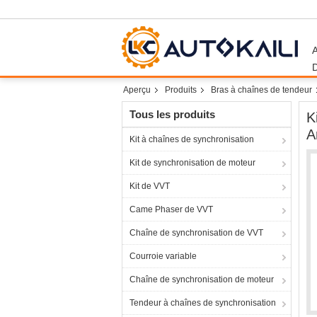
Aperçu
Produits
Bras à chaînes de tendeur
Tous les produits
K
A
Kit à chaînes de synchronisation
Kit de synchronisation de moteur
Kit de VVT
Came Phaser de VVT
Chaîne de synchronisation de VVT
Courroie variable
Chaîne de synchronisation de moteur
Tendeur à chaînes de synchronisation