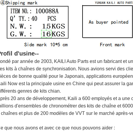
rofil d'usine--
ondé par année de 2003, KAILI Auto Parts est un fabricant et u
es kits à chaînes de synchronisation. Nous avions servi des cli
ièces de bonne qualité pour le Japonais, applications européen
aili Now est la principale usine en Chine qui peut assurer la g
ifférents genres de kits chian.
près 20 ans de développement, Kaili a 600 employés et a une c
illions d'ensembles de chronométrer des kits de chaîne et 60000
 chaînes et plus de 200 modèles de VVT sur le marché après-v
e que nous avons et avec ce que nous pouvons aider :