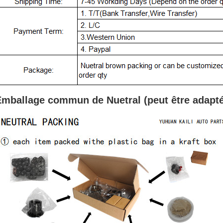
Emballage commun de Nuetral (peut
être adapt