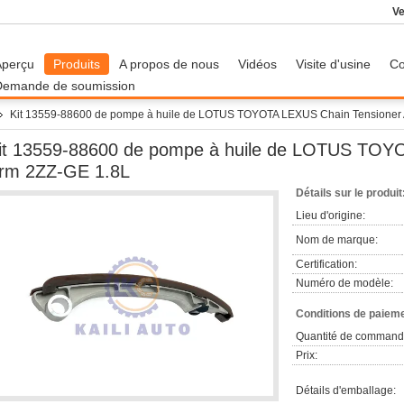
Ve
Aperçu
Produits
A propos de nous
Vidéos
Visite d'usine
Co
Demande de soumission
Kit 13559-88600 de pompe à huile de LOTUS TOYOTA LEXUS Chain Tensioner
it 13559-88600 de pompe à huile de LOTUS TOY
rm 2ZZ-GE 1.8L
Détails sur le produit
Lieu d'origine:
Nom de marque:
Certification:
Numéro de modèle:
Conditions de paieme
Quantité de command
Prix:
Détails d'emballage: