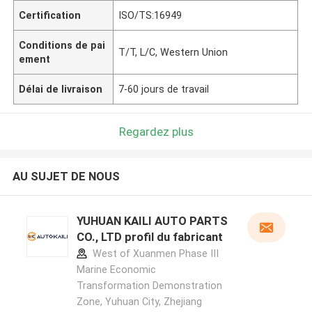
Certification
ISO/TS:16949
Conditions de pai
T/T, L/C, Western Union
ement
Délai de livraison
7-60 jours de travail
Regardez plus
AU SUJET DE NOUS
YUHUAN KAILI AUTO PARTS
CO., LTD profil du fabricant
West of Xuanmen Phase III
Marine Economic
Transformation Demonstration
Zone, Yuhuan City, Zhejiang