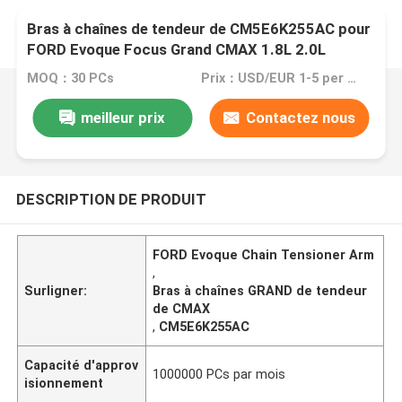
Bras à chaînes de tendeur de CM5E6K255AC pour
FORD Evoque Focus Grand CMAX 1.8L 2.0L
1997cc 16V TXDB XQDA 11-15
MOQ：30 PCs
Prix：USD/EUR 1-5 per pcs
meilleur prix
Contactez nous
DESCRIPTION DE PRODUIT
FORD Evoque Chain Tensioner Arm
,
Surligner:
Bras à chaînes GRAND de tendeur
de CMAX
,
CM5E6K255AC
Capacité d'approv
1000000 PCs par mois
isionnement