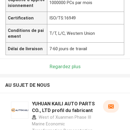
1000000 PCs par mois
isionnement
Certification
ISO/TS:16949
Conditions de pai
T/T, L/C, Western Union
ement
Délai de livraison
7-60 jours de travail
Regardez plus
AU SUJET DE NOUS
YUHUAN KAILI AUTO PARTS
CO., LTD profil du fabricant
West of Xuanmen Phase III
Marine Economic