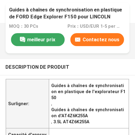
Guides à chaînes de synchronisation en plastique
de FORD Edge Explorer F150 pour LINCOLN
MAZDA 3.5L AT4Z6K255A
MOQ：30 PCs
Prix：USD/EUR 1-5 per pcs
meilleur prix
Contactez nous
DESCRIPTION DE PRODUIT
Guides à chaînes de synchronisati
on en plastique de l'explorateur F1
50
Surligner:
,
Guides à chaînes de synchronisati
on d'AT4Z6K255A
,
3.5L AT4Z6K255A
Capacité d'approv