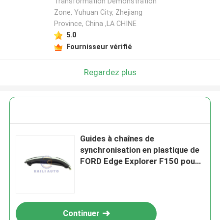
Transformation Demonstration
Zone, Yuhuan City, Zhejiang
Province, China ,LA CHINE
5.0
Fournisseur vérifié
Regardez plus
Guides à chaînes de
synchronisation en plastique de
FORD Edge Explorer F150 pour
LINCOLN MAZDA 3.5L
AT4Z6K255A
Continuer