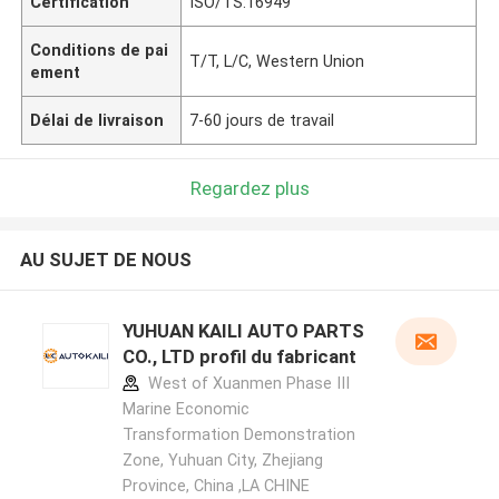
Certification
ISO/TS:16949
Conditions de pai
T/T, L/C, Western Union
ement
Délai de livraison
7-60 jours de travail
Regardez plus
AU SUJET DE NOUS
YUHUAN KAILI AUTO PARTS
CO., LTD profil du fabricant
West of Xuanmen Phase III
Marine Economic
Transformation Demonstration
Zone, Yuhuan City, Zhejiang
Province, China ,LA CHINE