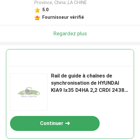
Province, China ,LA CHINE
5.0
Fournisseur vérifié
Regardez plus
Rail de guide à chaînes de
synchronisation de HYUNDAI
KIA9 Ix35 D4HA 2,2 CRDI 24386-
2F000
Continuer