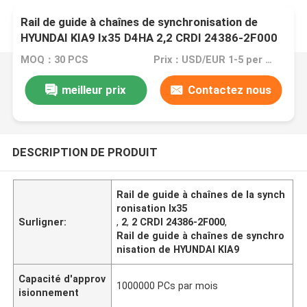
Rail de guide à chaînes de synchronisation de
HYUNDAI KIA9 Ix35 D4HA 2,2 CRDI 24386-2F000
MOQ：30 PCS
Prix：USD/EUR 1-5 per pcs
meilleur prix
Contactez nous
DESCRIPTION DE PRODUIT
Rail de guide à chaînes de la synch
ronisation Ix35
Surligner:
,
2
,
2 CRDI 24386-2F000
,
Rail de guide à chaînes de synchro
nisation de HYUNDAI KIA9
Capacité d'approv
1000000 PCs par mois
isionnement