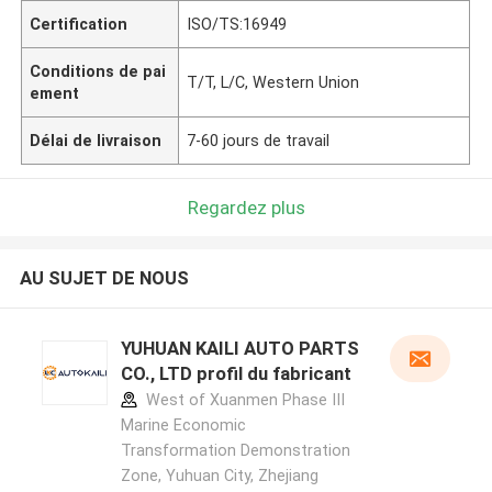
Certification
ISO/TS:16949
Conditions de pai
T/T, L/C, Western Union
ement
Délai de livraison
7-60 jours de travail
Regardez plus
AU SUJET DE NOUS
YUHUAN KAILI AUTO PARTS
CO., LTD profil du fabricant
West of Xuanmen Phase III
Marine Economic
Transformation Demonstration
Zone, Yuhuan City, Zhejiang