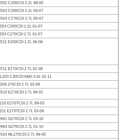
202 C200CDI 2.2L 98-00
203 C200CDI 2.2L 00-07
203 C270CDI 2.7L 00-07
203 C200CDI 2.2L 01-07
203 C270CDI 2.7L 01-07
211 E200CDI 2.2L 06-08
211 E270CDI 2.7L 02-08
L203 C30CDI AMG 3.0L 02-11
209 270CDI 2.7L 02-09
210 E270CDI 2.7L 99-02
210 E270TCDI 2.7L 99-03
211 E270TCDI 2.7L 03-09
461 G270CDI 2.7L 03-10
463 G270CDI 2.7L 01-10
163 ML270CDI 2.7L 99-05