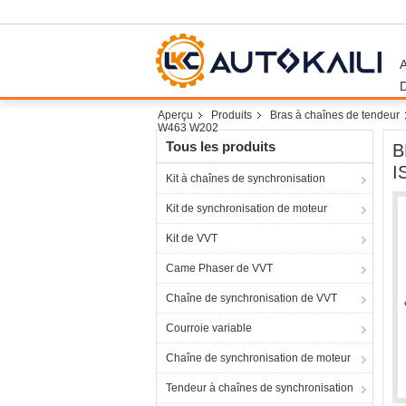
Aperçu
Produits
Bras à chaînes de tendeur
W463 W202
Tous les produits
B
I
Kit à chaînes de synchronisation
Kit de synchronisation de moteur
Kit de VVT
Came Phaser de VVT
Chaîne de synchronisation de VVT
Courroie variable
Chaîne de synchronisation de moteur
Tendeur à chaînes de synchronisation