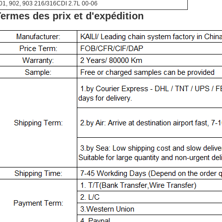
01, 902, 903 216/316CDI 2.7L 00-06
ermes des prix et d'expédition