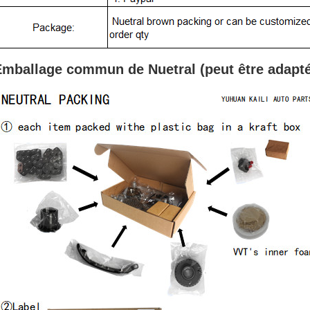
Emballage commun de Nuetral (peut
être adapt