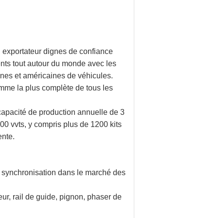
n exportateur dignes de confiance
ents tout autour du monde avec les
nes et américaines de véhicules.
amme la plus complète de tous les
apacité de production annuelle de 3
0 vvts, y compris plus de 1200 kits
ente.
 synchronisation dans le marché des
eur, rail de guide, pignon, phaser de