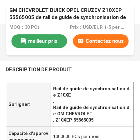
GM CHEVROLET BUICK OPEL CRUZEV Z10XEP
55565005 de rail de guide de synchronisation de
X10XE Z10XE
MOQ：30 PCs
Prix：USD/EUR 1-5 per pcs
meilleur prix
Contactez nous
DESCRIPTION DE PRODUIT
Rail de guide de synchronisation d
e Z10XE
,
Surligner:
Rail de guide de synchronisation d
e GM CHEVROLET
,
Z10XEP 55565005
Capacité d'approv
1000000 PCs par mois
isionnement