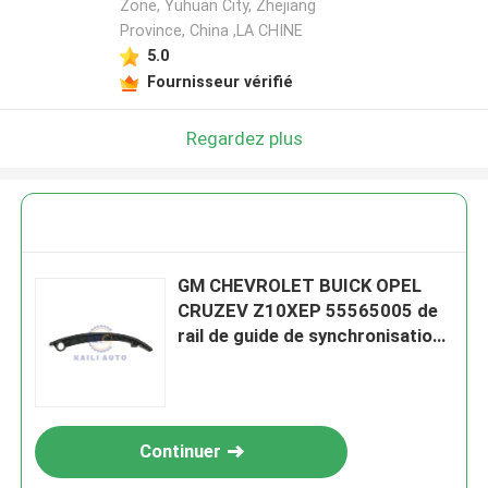
Zone, Yuhuan City, Zhejiang
Province, China ,LA CHINE
5.0
Fournisseur vérifié
Regardez plus
GM CHEVROLET BUICK OPEL
CRUZEV Z10XEP 55565005 de
rail de guide de synchronisation
de X10XE Z10XE
Continuer