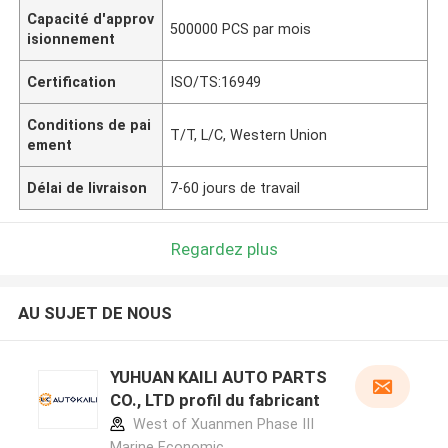
Capacité d'approv
500000 PCS par mois
isionnement
Certification
ISO/TS:16949
Conditions de pai
T/T, L/C, Western Union
ement
Délai de livraison
7-60 jours de travail
Regardez plus
AU SUJET DE NOUS
YUHUAN KAILI AUTO PARTS
CO., LTD profil du fabricant
West of Xuanmen Phase III
Marine Economic