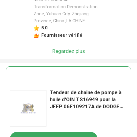
Transformation Demonstration
Zone, Yuhuan City, Zhejiang
Province, China ,LA CHINE
5.0
Fournisseur vérifié
Regardez plus
Tendeur de chaîne de pompe à
huile d'OIN TS16949 pour la
JEEP 06F109217A de DODGE
CHRYSLER