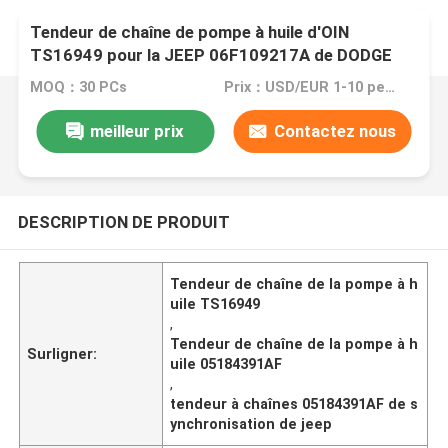
Tendeur de chaîne de pompe à huile d'OIN
TS16949 pour la JEEP 06F109217A de DODGE
CHRYSLER
MOQ：30 PCs
Prix：USD/EUR 1-10 per pcs
meilleur prix
Contactez nous
DESCRIPTION DE PRODUIT
Tendeur de chaîne de la pompe à h
uile TS16949
,
Tendeur de chaîne de la pompe à h
Surligner:
uile 05184391AF
,
tendeur à chaînes 05184391AF de s
ynchronisation de jeep