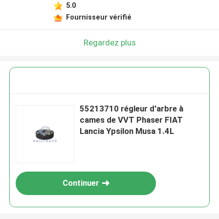
5.0
Fournisseur vérifié
Regardez plus
55213710 régleur d'arbre à
cames de VVT Phaser FIAT
Lancia Ypsilon Musa 1.4L
Continuer