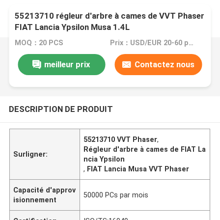
55213710 régleur d'arbre à cames de VVT Phaser
FIAT Lancia Ypsilon Musa 1.4L
MOQ：20 PCS
Prix：USD/EUR 20-60 per pcs
meilleur prix
Contactez nous
DESCRIPTION DE PRODUIT
55213710 VVT Phaser
,
Régleur d'arbre à cames de FIAT La
Surligner:
ncia Ypsilon
,
FIAT Lancia Musa VVT Phaser
Capacité d'approv
50000 PCs par mois
isionnement