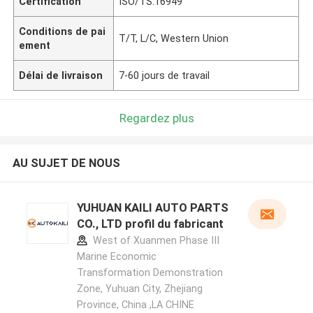
Certification
ISO/TS:16949
Conditions de pai
T/T, L/C, Western Union
ement
Délai de livraison
7-60 jours de travail
Regardez plus
AU SUJET DE NOUS
YUHUAN KAILI AUTO PARTS
CO., LTD profil du fabricant
West of Xuanmen Phase III
Marine Economic
Transformation Demonstration
Zone, Yuhuan City, Zhejiang
Province, China ,LA CHINE