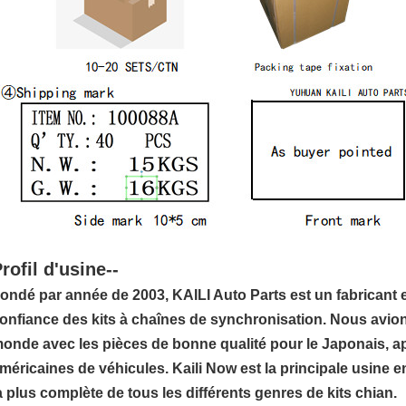
rofil d'usine--
ondé par année de 2003, KAILI Auto Parts est un fabricant 
onfiance des kits à chaînes de synchronisation. Nous avions
onde avec les pièces de bonne qualité pour le Japonais, a
méricaines de véhicules. Kaili Now est la principale usine 
a plus complète de tous les différents genres de kits chian.