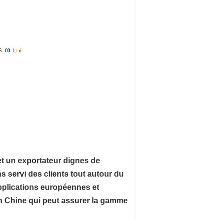
et un exportateur dignes de
 servi des clients tout autour du
pplications européennes et
en Chine qui peut assurer la gamme