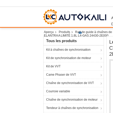
Aperçu
Produits
Rail de guide à chaînes de
ELANTRA A LIMITÉ 1.8L L4-GAS 24430-2E000
Tous les produits
L
C
Kit à chaînes de synchronisation
2
Kit de synchronisation de moteur
Kit de VVT
Came Phaser de VVT
Chaîne de synchronisation de VVT
Courroie variable
Chaîne de synchronisation de moteur
Tendeur à chaînes de synchronisation