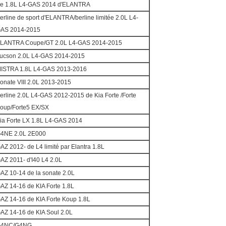
e 1.8L L4-GAS 2014 d'ELANTRA
erline de sport d'ELANTRA/berline limitée 2.0L L4-
AS 2014-2015
LANTRA Coupe/GT 2.0L L4-GAS 2014-2015
ucson 2.0L L4-GAS 2014-2015
ISTRA 1.8L L4-GAS 2013-2016
onate VIII 2.0L 2013-2015
erline 2.0L L4-GAS 2012-2015 de Kia Forte /Forte
oup/Forte5 EX/SX
ia Forte LX 1.8L L4-GAS 2014
4NE 2.0L 2E000
AZ 2012- de L4 limité par Elantra 1.8L
AZ 2011- d'I40 L4 2.0L
AZ 10-14 de la sonate 2.0L
AZ 14-16 de KIA Forte 1.8L
AZ 14-16 de KIA Forte Koup 1.8L
AZ 14-16 de KIA Soul 2.0L
4NC/G4NG