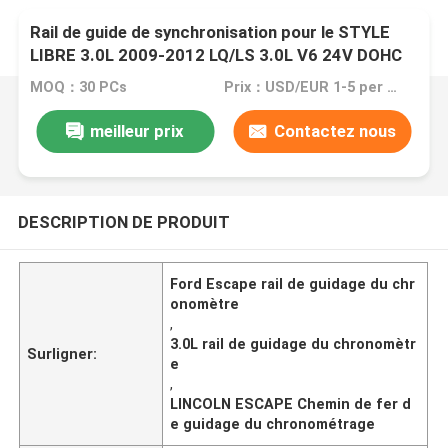
Rail de guide de synchronisation pour le STYLE
LIBRE 3.0L 2009-2012 LQ/LS 3.0L V6 24V DOHC
9L8Z6K255A de PB de l'ÉVASION 3.0L de
MOQ：30 PCs
Prix：USD/EUR 1-5 per pcs
FORD/LINCOLN
meilleur prix
Contactez nous
DESCRIPTION DE PRODUIT
Ford Escape rail de guidage du chr
onomètre
,
3.0L rail de guidage du chronomètr
Surligner:
e
,
LINCOLN ESCAPE Chemin de fer d
e guidage du chronométrage