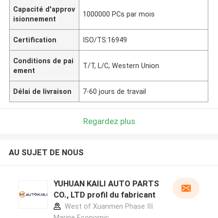
Capacité d'approv
1000000 PCs par mois
isionnement
Certification
ISO/TS:16949
Conditions de pai
T/T, L/C, Western Union
ement
Délai de livraison
7-60 jours de travail
Regardez plus
AU SUJET DE NOUS
YUHUAN KAILI AUTO PARTS
CO., LTD profil du fabricant
West of Xuanmen Phase III
Marine Economic