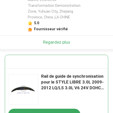
Transformation Demonstration
Zone, Yuhuan City, Zhejiang
Province, China ,LA CHINE
5.0
Fournisseur vérifié
Regardez plus
Rail de guide de synchronisation
pour le STYLE LIBRE 3.0L 2009-
2012 LQ/LS 3.0L V6 24V DOHC
9L8Z6K255A de PB de
l'ÉVASION 3.0L de
FORD/LINCOLN