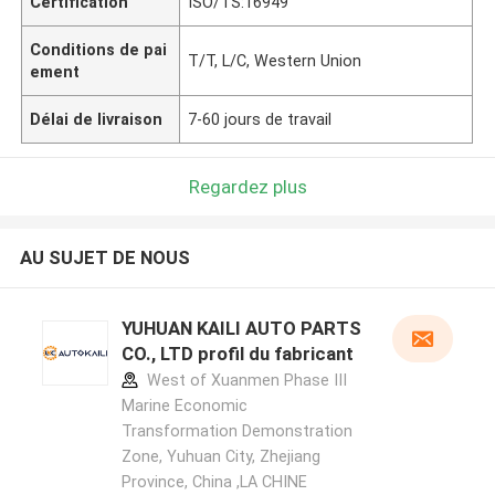
Certification
ISO/TS:16949
Conditions de pai
T/T, L/C, Western Union
ement
Délai de livraison
7-60 jours de travail
Regardez plus
AU SUJET DE NOUS
YUHUAN KAILI AUTO PARTS
CO., LTD profil du fabricant
West of Xuanmen Phase III
Marine Economic
Transformation Demonstration
Zone, Yuhuan City, Zhejiang
Province, China ,LA CHINE