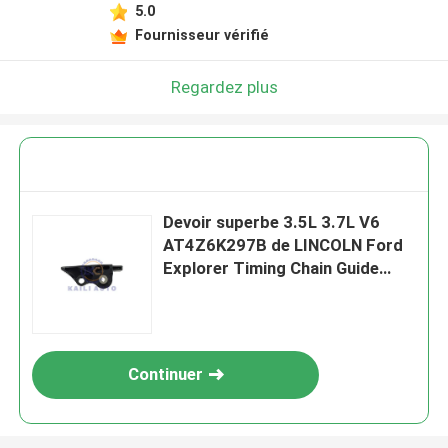
5.0
Fournisseur vérifié
Regardez plus
Devoir superbe 3.5L 3.7L V6
AT4Z6K297B de LINCOLN Ford
Explorer Timing Chain Guide
F150 F250 F-350
Continuer