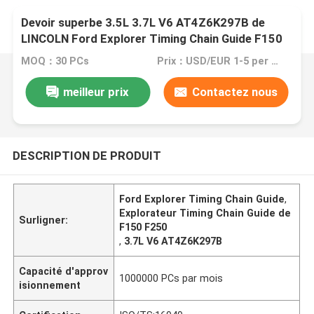
Devoir superbe 3.5L 3.7L V6 AT4Z6K297B de
LINCOLN Ford Explorer Timing Chain Guide F150
F250 F-350
MOQ：30 PCs
Prix：USD/EUR 1-5 per pcs
meilleur prix
Contactez nous
DESCRIPTION DE PRODUIT
Ford Explorer Timing Chain Guide
,
Explorateur Timing Chain Guide de
Surligner:
F150 F250
,
3.7L V6 AT4Z6K297B
Capacité d'approv
1000000 PCs par mois
isionnement